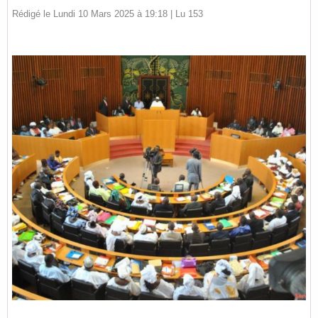
Rédigé le Lundi 10 Mars 2025 à 19:18 | Lu 153