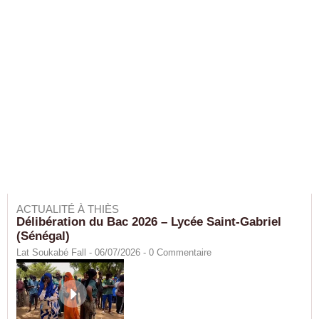
ACTUALITÉ À THIÈS
Délibération du Bac 2026 – Lycée Saint-Gabriel
(Sénégal)
Lat Soukabé Fall - 06/07/2026 -
0
Commentaire