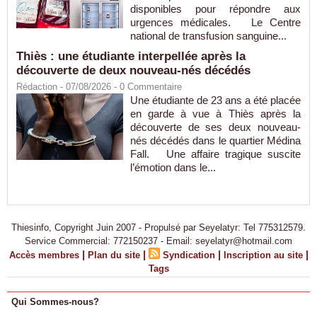
disponibles pour répondre aux
urgences médicales. Le Centre
national de transfusion sanguine...
Thiès : une étudiante interpellée après la
découverte de deux nouveau-nés décédés
Rédaction
- 07/08/2026 -
0
Commentaire
Une étudiante de 23 ans a été placée
en garde à vue à Thiès après la
découverte de ses deux nouveau-
nés décédés dans le quartier Médina
Fall. Une affaire tragique suscite
l’émotion dans le...
Thiesinfo, Copyright Juin 2007 - Propulsé par Seyelatyr: Tel 775312579.
Service Commercial: 772150237 - Email: seyelatyr@hotmail.com
|
|
|
|
Accès membres
Plan du site
Syndication
Inscription au site
Tags
Qui Sommes-nous?