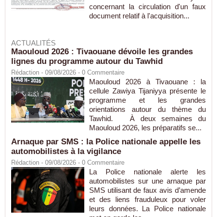
concernant la circulation d'un faux
document relatif à l'acquisition...
ACTUALITÉS
Maouloud 2026 : Tivaouane dévoile les grandes
lignes du programme autour du Tawhid
Rédaction
- 09/08/2026 -
0
Commentaire
Maouloud 2026 à Tivaouane : la
cellule Zawiya Tijaniyya présente le
programme et les grandes
orientations autour du thème du
Tawhid. À deux semaines du
Maouloud 2026, les préparatifs se...
Arnaque par SMS : la Police nationale appelle les
automobilistes à la vigilance
Rédaction
- 09/08/2026 -
0
Commentaire
La Police nationale alerte les
automobilistes sur une arnaque par
SMS utilisant de faux avis d’amende
et des liens frauduleux pour voler
leurs données. La Police nationale