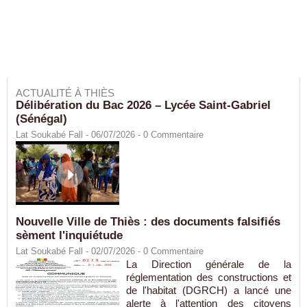
ACTUALITÉ À THIÈS
Délibération du Bac 2026 – Lycée Saint-Gabriel
(Sénégal)
Lat Soukabé Fall - 06/07/2026 -
0
Commentaire
Nouvelle Ville de Thiès : des documents falsifiés
sèment l'inquiétude
Lat Soukabé Fall - 02/07/2026 -
0
Commentaire
La Direction générale de la
réglementation des constructions et
de l'habitat (DGRCH) a lancé une
alerte à l'attention des citoyens