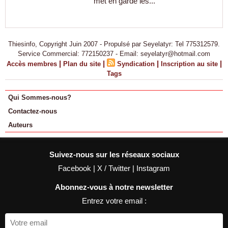
met en garde les...
Thiesinfo, Copyright Juin 2007 - Propulsé par Seyelatyr: Tel 775312579.
Service Commercial: 772150237 - Email: seyelatyr@hotmail.com
|
|
|
|
Accès membres
Plan du site
Syndication
Inscription au site
Tags
Qui Sommes-nous?
Contactez-nous
Auteurs
Suivez-nous sur les réseaux sociaux
Facebook
|
X / Twitter
|
Instagram
Abonnez-vous à notre newsletter
Entrez votre email :