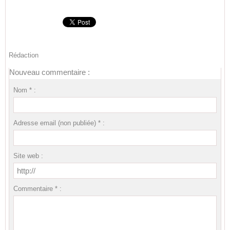
Rédaction
Nouveau commentaire :
Nom * :
Adresse email (non publiée) * :
Site web :
Commentaire * :