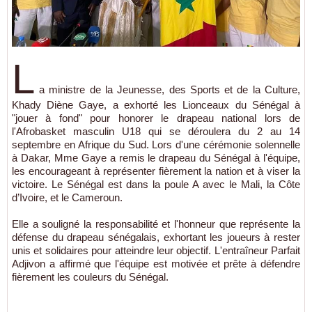
L
a ministre de la Jeunesse, des Sports et de la Culture,
Khady Diène Gaye, a exhorté les Lionceaux du Sénégal à
"jouer à fond" pour honorer le drapeau national lors de
l'Afrobasket masculin U18 qui se déroulera du 2 au 14
septembre en Afrique du Sud. Lors d'une cérémonie solennelle
à Dakar, Mme Gaye a remis le drapeau du Sénégal à l'équipe,
les encourageant à représenter fièrement la nation et à viser la
victoire. Le Sénégal est dans la poule A avec le Mali, la Côte
d’Ivoire, et le Cameroun.
Elle a souligné la responsabilité et l'honneur que représente la
défense du drapeau sénégalais, exhortant les joueurs à rester
unis et solidaires pour atteindre leur objectif. L'entraîneur Parfait
Adjivon a affirmé que l'équipe est motivée et prête à défendre
fièrement les couleurs du Sénégal.