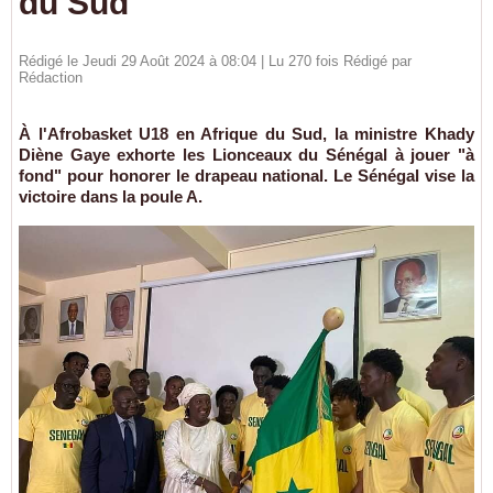
du Sud
Rédigé le Jeudi 29 Août 2024 à 08:04 | Lu 270 fois Rédigé par
Rédaction
À l'Afrobasket U18 en Afrique du Sud, la ministre Khady
Diène Gaye exhorte les Lionceaux du Sénégal à jouer "à
fond" pour honorer le drapeau national. Le Sénégal vise la
victoire dans la poule A.