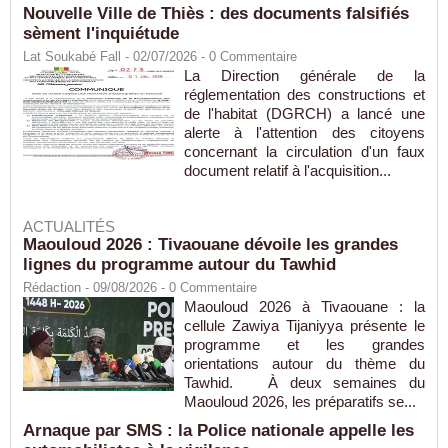
Nouvelle Ville de Thiès : des documents falsifiés
sèment l'inquiétude
Lat Soukabé Fall - 02/07/2026 -
0
Commentaire
La Direction générale de la
réglementation des constructions et
de l'habitat (DGRCH) a lancé une
alerte à l'attention des citoyens
concernant la circulation d'un faux
document relatif à l'acquisition...
ACTUALITÉS
Maouloud 2026 : Tivaouane dévoile les grandes
lignes du programme autour du Tawhid
Rédaction
- 09/08/2026 -
0
Commentaire
Maouloud 2026 à Tivaouane : la
cellule Zawiya Tijaniyya présente le
programme et les grandes
orientations autour du thème du
Tawhid. À deux semaines du
Maouloud 2026, les préparatifs se...
Arnaque par SMS : la Police nationale appelle les