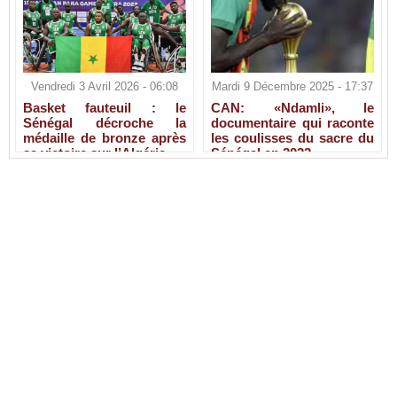
Vendredi 3 Avril 2026 - 06:08
Mardi 9 Décembre 2025 - 17:37
Basket fauteuil : le
CAN: «Ndamli», le
Sénégal décroche la
documentaire qui raconte
médaille de bronze après
les coulisses du sacre du
sa victoire sur l’Algérie
Sénégal en 2022