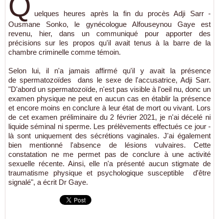
Q
uelques heures après la fin du procès Adji Sarr -
Ousmane Sonko, le gynécologue Alfouseynou Gaye est
revenu, hier, dans un communiqué pour apporter des
précisions sur les propos qu'il avait tenus à la barre de la
chambre criminelle comme témoin.
Selon lui, il n'a jamais affirmé qu'il y avait la présence
de
spermatozoïdes
dans le sexe de l'accusatrice, Adji Sarr.
"D'abord un spermatozoïde, n'est pas visible à l'oeil nu, donc un
examen physique ne peut en aucun cas en établir la présence
et encore moins en conclure à leur état de mort ou vivant. Lors
de cet examen préliminaire du 2 février 2021, je n'ai décelé ni
liquide séminal ni sperme. Les prélèvements effectués ce jour -
là sont uniquement des sécrétions vaginales. J'ai également
bien mentionné l'absence de lésions vulvaires. Cette
constatation ne me permet pas de conclure à une activité
sexuelle récente. Ainsi, elle n'a présenté aucun stigmate de
traumatisme physique et psychologique susceptible d'être
signalé", a écrit Dr Gaye.