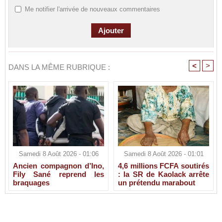
Me notifier l'arrivée de nouveaux commentaires
<
>
DANS LA MÊME RUBRIQUE :
Samedi 8 Août 2026 - 01:06
Samedi 8 Août 2026 - 01:01
Ancien compagnon d’Ino,
4,6 millions FCFA soutirés
Fily Sané reprend les
: la SR de Kaolack arrête
braquages
un prétendu marabout