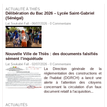
ACTUALITÉ À THIÈS
Délibération du Bac 2026 – Lycée Saint-Gabriel
(Sénégal)
Lat Soukabé Fall - 06/07/2026 -
0
Commentaire
Nouvelle Ville de Thiès : des documents falsifiés
sèment l'inquiétude
Lat Soukabé Fall - 02/07/2026 -
0
Commentaire
La Direction générale de la
réglementation des constructions et
de l'habitat (DGRCH) a lancé une
alerte à l'attention des citoyens
concernant la circulation d'un faux
document relatif à l'acquisition...
ACTUALITÉS