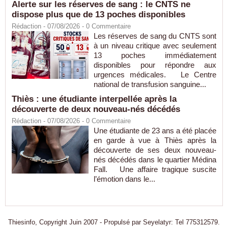
Alerte sur les réserves de sang : le CNTS ne
dispose plus que de 13 poches disponibles
Rédaction
- 07/08/2026 -
0
Commentaire
Les réserves de sang du CNTS sont
à un niveau critique avec seulement
13 poches immédiatement
disponibles pour répondre aux
urgences médicales. Le Centre
national de transfusion sanguine...
Thiès : une étudiante interpellée après la
découverte de deux nouveau-nés décédés
Rédaction
- 07/08/2026 -
0
Commentaire
Une étudiante de 23 ans a été placée
en garde à vue à Thiès après la
découverte de ses deux nouveau-
nés décédés dans le quartier Médina
Fall. Une affaire tragique suscite
l’émotion dans le...
Thiesinfo, Copyright Juin 2007 - Propulsé par Seyelatyr: Tel 775312579.