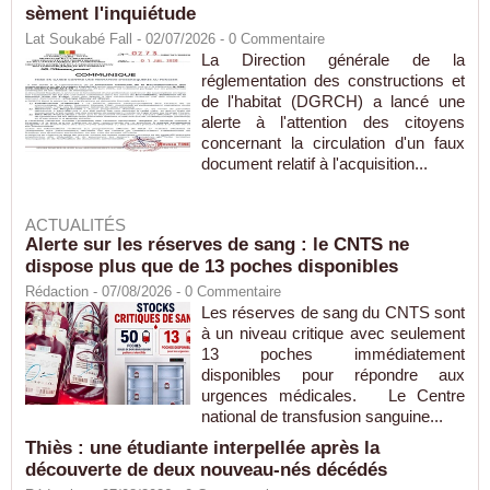
sèment l'inquiétude
Lat Soukabé Fall - 02/07/2026 -
0
Commentaire
La Direction générale de la
réglementation des constructions et
de l'habitat (DGRCH) a lancé une
alerte à l'attention des citoyens
concernant la circulation d'un faux
document relatif à l'acquisition...
ACTUALITÉS
Alerte sur les réserves de sang : le CNTS ne
dispose plus que de 13 poches disponibles
Rédaction
- 07/08/2026 -
0
Commentaire
Les réserves de sang du CNTS sont
à un niveau critique avec seulement
13 poches immédiatement
disponibles pour répondre aux
urgences médicales. Le Centre
national de transfusion sanguine...
Thiès : une étudiante interpellée après la
découverte de deux nouveau-nés décédés