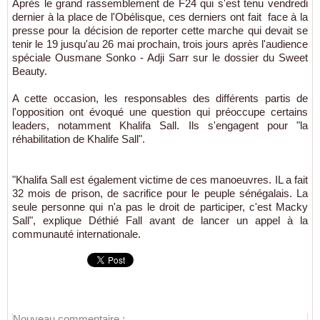
Après le grand rassemblement de F24 qui s'est tenu vendredi
dernier à la place de l'Obélisque, ces derniers ont fait face à la
presse pour la décision de reporter cette marche qui devait se
tenir le 19 jusqu'au 26 mai prochain, trois jours après l'audience
spéciale Ousmane Sonko - Adji Sarr sur le dossier du Sweet
Beauty.
A cette occasion, les responsables des différents partis de
l'opposition ont évoqué une question qui préoccupe certains
leaders, notamment Khalifa Sall. Ils s'engagent pour "la
réhabilitation de Khalife Sall".
"Khalifa Sall est également victime de ces manoeuvres. IL a fait
32 mois de prison, de sacrifice pour le peuple sénégalais. La
seule personne qui n'a pas le droit de participer, c'est Macky
Sall", explique Déthié Fall avant de lancer un appel à la
communauté internationale.
Nouveau commentaire :