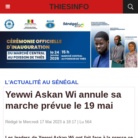
THIESINFO
L'ACTUALITÉ AU SÉNÉGAL
Yewwi Askan Wi annule sa
marche prévue le 19 mai
Rédigé le Mercredi 17 Mai 2023 à 18:17 | Lu 564
Les leaders de Yewwi Askan Wi ont fait face à la presse ce