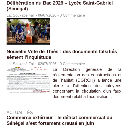
Délibération du Bac 2026 – Lycée Saint-Gabriel
(Sénégal)
Lat Soukabé Fall - 06/07/2026 -
0
Commentaire
Nouvelle Ville de Thiès : des documents falsifiés
sèment l'inquiétude
Lat Soukabé Fall - 02/07/2026 -
0
Commentaire
La Direction générale de la
réglementation des constructions et
de l'habitat (DGRCH) a lancé une
alerte à l'attention des citoyens
concernant la circulation d'un faux
document relatif à l'acquisition...
ACTUALITÉS
Commerce extérieur : le déficit commercial du
Sénégal s’est fortement creusé en juin