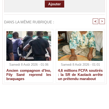
<
>
DANS LA MÊME RUBRIQUE :
Samedi 8 Août 2026 - 01:06
Samedi 8 Août 2026 - 01:01
Ancien compagnon d’Ino,
4,6 millions FCFA soutirés
Fily Sané reprend les
: la SR de Kaolack arrête
braquages
un prétendu marabout