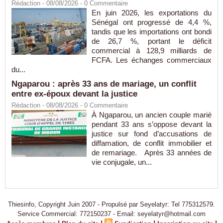
Rédaction
- 08/08/2026 -
0
Commentaire
En juin 2026, les exportations du
Sénégal ont progressé de 4,4 %,
tandis que les importations ont bondi
de 26,7 %, portant le déficit
commercial à 128,9 milliards de
FCFA. Les échanges commerciaux
du...
Ngaparou : après 33 ans de mariage, un conflit
entre ex-époux devant la justice
Rédaction
- 08/08/2026 -
0
Commentaire
À Ngaparou, un ancien couple marié
pendant 33 ans s’oppose devant la
justice sur fond d’accusations de
diffamation, de conflit immobilier et
de remariage. Après 33 années de
vie conjugale, un...
Thiesinfo, Copyright Juin 2007 - Propulsé par Seyelatyr: Tel 775312579.
Service Commercial: 772150237 - Email: seyelatyr@hotmail.com