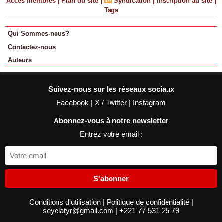
|
|
|
|
Accès membres
Plan du site
Syndication
Inscription au site
Tags
Qui Sommes-nous?
Contactez-nous
Auteurs
Suivez-nous sur les réseaux sociaux
Facebook
|
X / Twitter
|
Instagram
Abonnez-vous à notre newsletter
Entrez votre email :
S'abonner
Conditions d'utilisation
|
Politique de confidentialité
|
seyelatyr@gmail.com
|
+221 77 531 25 79