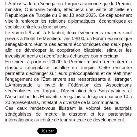
L’Ambassade du Sénégal en Turquie a annoncé que le Premier
ministre, Ousmane Sonko, effectuera une visite officielle en
République de Turquie du 6 au 10 août 2025. Ce déplacement
vise à renforcer les relations diplomatiques, économiques et
sociales entre les deux nations.
Le samedi 9 août à Istanbul, deux événements majeurs sont
prévus à l’hôtel Le Méridien. Dès 09h00, un Forum économique
sénégalo-turc réunira des acteurs économiques des deux pays
afin de développer la coopération bilatérale, stimuler les
investissements et accroître les échanges commerciaux.
En soirée, à partir de 20h00, le Premier ministre rencontrera la
diaspora sénégalaise installée en Turquie. Cette rencontre
permettra d’échanger sur leurs préoccupations et de réaffirmer
l’engagement de l’État envers ses ressortissants à l’étranger.
L’Ambassade a invité la Fédération des Associations
sénégalaises en Turquie, l’Association des Sans-papiers et
l’Association des Étudiants sénégalais à désigner chacune 10 à
20 représentants, reflétant la diversité de la communauté.
Ces deux rendez-vous illustrent la volonté des autorités
sénégalaises de mettre la diaspora et les partenariats
internationaux au centre de leur stratégie de développement.