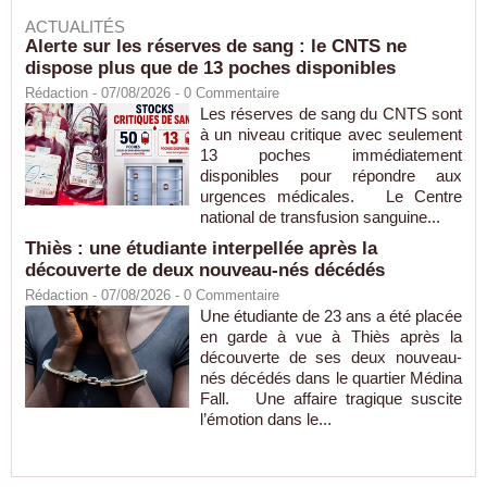
ACTUALITÉS
Alerte sur les réserves de sang : le CNTS ne
dispose plus que de 13 poches disponibles
Rédaction
- 07/08/2026 -
0
Commentaire
Les réserves de sang du CNTS sont
à un niveau critique avec seulement
13 poches immédiatement
disponibles pour répondre aux
urgences médicales. Le Centre
national de transfusion sanguine...
Thiès : une étudiante interpellée après la
découverte de deux nouveau-nés décédés
Rédaction
- 07/08/2026 -
0
Commentaire
Une étudiante de 23 ans a été placée
en garde à vue à Thiès après la
découverte de ses deux nouveau-
nés décédés dans le quartier Médina
Fall. Une affaire tragique suscite
l’émotion dans le...