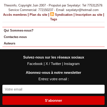
Thiesinfo, Copyright Juin 2007 - Propulsé par Seyelatyr: Tel 775312579.
Service Commercial: 772150237 - Email: seyelatyr@hotmail.com
|
|
|
|
Accès membres
Plan du site
Syndication
Inscription au site
Tags
Qui Sommes-nous?
Contactez-nous
Auteurs
Suivez-nous sur les réseaux sociaux
Facebook
|
X / Twitter
|
Instagram
Abonnez-vous à notre newsletter
Entrez votre email :
S'abonner