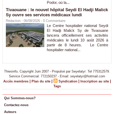
Podor, où la...
Tivaouane : le nouvel hôpital Seydi El Hadji Malick
Sy ouvre ses services médicaux lundi
Rédaction
- 06/08/2026 -
0
Commentaire
Le Centre hospitalier national Seydi
El Hadji Malick Sy de Tivaouane
lancera officiellement ses activités
médicales le lundi 10 août 2026 à
partir de 8 heures. Le Centre
hospitalier national...
Thiesinfo, Copyright Juin 2007 - Propulsé par Seyelatyr: Tel 775312579.
Service Commercial: 772150237 - Email: seyelatyr@hotmail.com
|
|
|
|
Accès membres
Plan du site
Syndication
Inscription au site
Tags
Qui Sommes-nous?
Contactez-nous
Auteurs