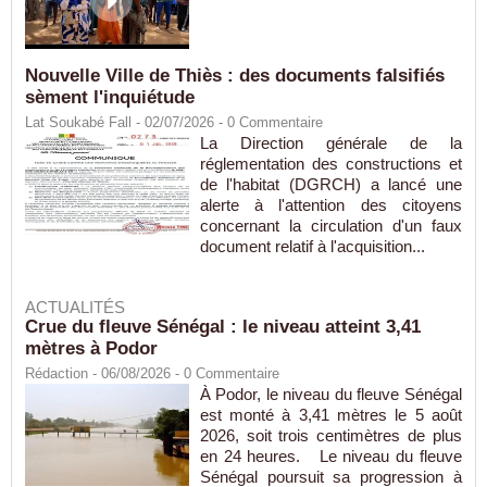
Nouvelle Ville de Thiès : des documents falsifiés
sèment l'inquiétude
Lat Soukabé Fall - 02/07/2026 -
0
Commentaire
La Direction générale de la
réglementation des constructions et
de l'habitat (DGRCH) a lancé une
alerte à l'attention des citoyens
concernant la circulation d'un faux
document relatif à l'acquisition...
ACTUALITÉS
Crue du fleuve Sénégal : le niveau atteint 3,41
mètres à Podor
Rédaction
- 06/08/2026 -
0
Commentaire
À Podor, le niveau du fleuve Sénégal
est monté à 3,41 mètres le 5 août
2026, soit trois centimètres de plus
en 24 heures. Le niveau du fleuve
Sénégal poursuit sa progression à