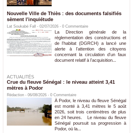
Nouvelle Ville de Thiès : des documents falsifiés
sèment l'inquiétude
Lat Soukabé Fall - 02/07/2026 -
0
Commentaire
La Direction générale de la
réglementation des constructions et
de l'habitat (DGRCH) a lancé une
alerte à l'attention des citoyens
concernant la circulation d'un faux
document relatif à l'acquisition...
ACTUALITÉS
Crue du fleuve Sénégal : le niveau atteint 3,41
mètres à Podor
Rédaction
- 06/08/2026 -
0
Commentaire
À Podor, le niveau du fleuve Sénégal
est monté à 3,41 mètres le 5 août
2026, soit trois centimètres de plus
en 24 heures. Le niveau du fleuve
Sénégal poursuit sa progression à
Podor, où la...