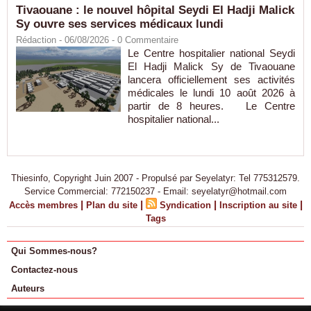
Tivaouane : le nouvel hôpital Seydi El Hadji Malick
Sy ouvre ses services médicaux lundi
Rédaction
- 06/08/2026 -
0
Commentaire
Le Centre hospitalier national Seydi
El Hadji Malick Sy de Tivaouane
lancera officiellement ses activités
médicales le lundi 10 août 2026 à
partir de 8 heures. Le Centre
hospitalier national...
Thiesinfo, Copyright Juin 2007 - Propulsé par Seyelatyr: Tel 775312579.
Service Commercial: 772150237 - Email: seyelatyr@hotmail.com
|
|
|
|
Accès membres
Plan du site
Syndication
Inscription au site
Tags
Qui Sommes-nous?
Contactez-nous
Auteurs