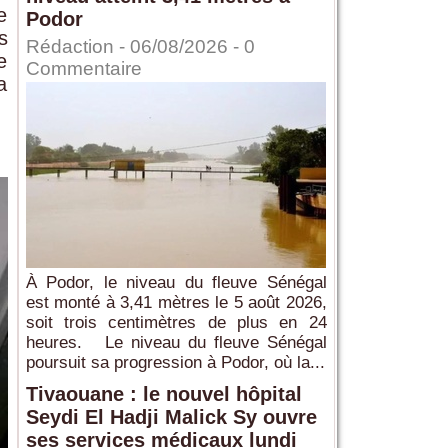
e
Podor
s
Rédaction
- 06/08/2026 -
0
e
Commentaire
a
À Podor, le niveau du fleuve Sénégal
est monté à 3,41 mètres le 5 août 2026,
soit trois centimètres de plus en 24
heures. Le niveau du fleuve Sénégal
poursuit sa progression à Podor, où la...
Tivaouane : le nouvel hôpital
Seydi El Hadji Malick Sy ouvre
ses services médicaux lundi