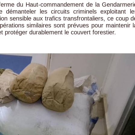
nté ferme du Haut-commandement de la Gendarmeri
 démanteler les circuits criminels exploitant le
on sensible aux trafics transfrontaliers, ce coup d
pérations similaires sont prévues pour maintenir l
et protéger durablement le couvert forestier.