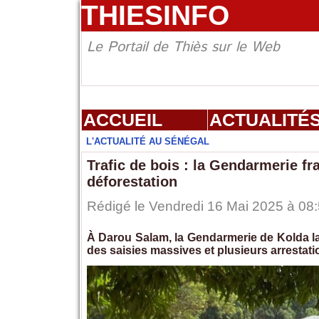
THIESINFO
Le Portail de Thiès sur le Web
ACCUEIL
ACTUALITÉ
L'ACTUALITÉ AU SÉNÉGAL
Trafic de bois : la Gendarmerie fr
déforestation
Rédigé le Vendredi 16 Mai 2025 à 08:
À Darou Salam, la Gendarmerie de Kolda lan
des saisies massives et plusieurs arrestati