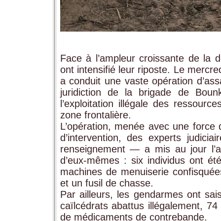
Face à l’ampleur croissante de la d
ont intensifié leur riposte. Le merc
a conduit une vaste opération d’ass
juridiction de la brigade de Bounki
l’exploitation illégale des ressour
zone frontalière.
L’opération, menée avec une force 
d’intervention, des experts judicia
renseignement — a mis au jour l’amp
d’eux-mêmes : six individus ont été
machines de menuiserie confisquées
et un fusil de chasse.
Par ailleurs, les gendarmes ont sai
caïlcédrats abattus illégalement, 74
de médicaments de contrebande.