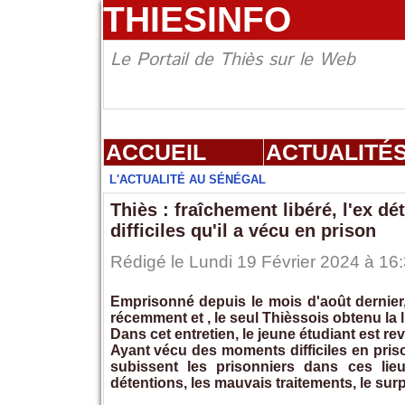
THIESINFO
Le Portail de Thiès sur le Web
ACCUEIL
ACTUALITÉ
L'ACTUALITÉ AU SÉNÉGAL
Thiès : fraîchement libéré, l'ex 
difficiles qu'il a vécu en prison
Rédigé le Lundi 19 Février 2024 à 16:
Emprisonné depuis le mois d'août dernier, 
récemment et , le seul Thièssois obtenu la l
Dans cet entretien, le jeune étudiant est rev
Ayant vécu des moments difficiles en pris
subissent les prisonniers dans ces lieu
détentions, les mauvais traitements, le sur