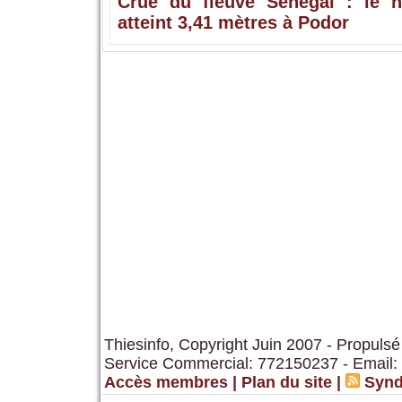
Crue du fleuve Sénégal : le n
atteint 3,41 mètres à Podor
Thiesinfo, Copyright Juin 2007 - Propulsé
Service Commercial: 772150237 - Email:
Accès membres
|
Plan du site
|
Synd