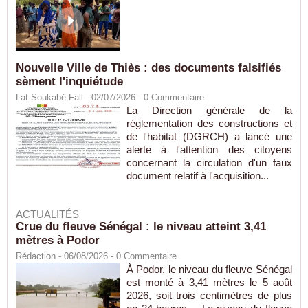
Nouvelle Ville de Thiès : des documents falsifiés
sèment l'inquiétude
Lat Soukabé Fall - 02/07/2026 -
0
Commentaire
La Direction générale de la
réglementation des constructions et
de l'habitat (DGRCH) a lancé une
alerte à l'attention des citoyens
concernant la circulation d'un faux
document relatif à l'acquisition...
ACTUALITÉS
Crue du fleuve Sénégal : le niveau atteint 3,41
mètres à Podor
Rédaction
- 06/08/2026 -
0
Commentaire
À Podor, le niveau du fleuve Sénégal
est monté à 3,41 mètres le 5 août
2026, soit trois centimètres de plus