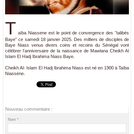
T
aïba Niassene est le point de convergence des "talibés
Baye" ce samedi 18 janvier 2025. Des milliers de disciples de
Baye Niass venus divers coins et recoins du Sénégal vont
célébrer l'anniversaire de la naissance de Mawlana Cheikh Al
Islam El Hadj Ibrahima Niass Baye.
Cheikh Al- Islam El Hadj Ibrahima Niass est né en 1900 à Taïba
Niassène.
Nouveau commentaire :
Nom * :