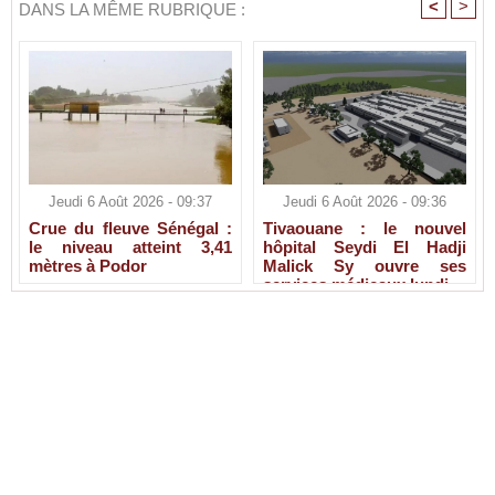
<
>
DANS LA MÊME RUBRIQUE :
Jeudi 6 Août 2026 - 09:37
Jeudi 6 Août 2026 - 09:36
Crue du fleuve Sénégal :
Tivaouane : le nouvel
le niveau atteint 3,41
hôpital Seydi El Hadji
mètres à Podor
Malick Sy ouvre ses
services médicaux lundi