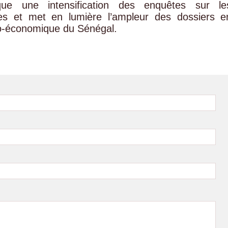
que une intensification des enquêtes sur le
ées et met en lumière l’ampleur des dossiers e
ico-économique du Sénégal.