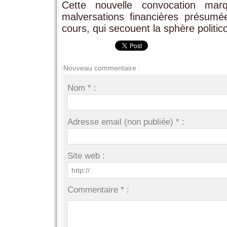
Cette nouvelle convocation mar
malversations financières présum
cours, qui secouent la sphère polit
Nouveau commentaire :
Nom * :
Adresse email (non publiée) * :
Site web :
Commentaire * :