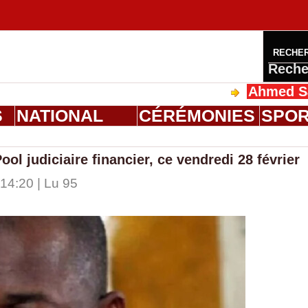
RECHE
Reche
Ahmed Saloum 
S
NATIONAL
CÉRÉMONIES
SPO
ol judiciaire financier, ce vendredi 28 février
14:20 | Lu 95