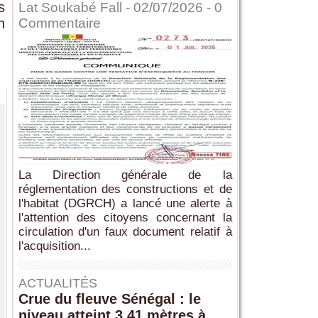
s
Lat Soukabé Fall - 02/07/2026 -
0
n
Commentaire
La Direction générale de la
réglementation des constructions et de
l'habitat (DGRCH) a lancé une alerte à
l'attention des citoyens concernant la
circulation d'un faux document relatif à
l'acquisition...
ACTUALITÉS
Crue du fleuve Sénégal : le
niveau atteint 3,41 mètres à