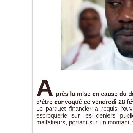
A
près la mise en cause du d
d’être convoqué ce vendredi 28 fév
Le parquet financier a requis l’ouv
escroquerie sur les deniers publ
malfaiteurs, portant sur un montant 