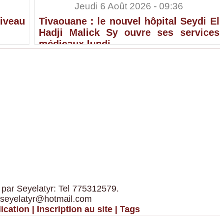
Jeudi 6 Août 2026 - 09:36
iveau
Tivaouane : le nouvel hôpital Seydi El
Hadji Malick Sy ouvre ses services
médicaux lundi
 par Seyelatyr: Tel 775312579.
 seyelatyr@hotmail.com
ication
|
Inscription au site
|
Tags