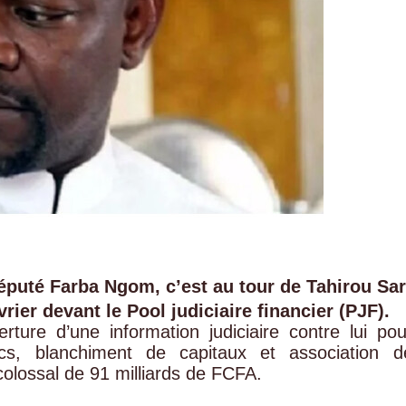
éputé Farba Ngom, c’est au tour de Tahirou Sar
rier devant le Pool judiciaire financier (PJF).
erture d’une information judiciaire contre lui pou
ics, blanchiment de capitaux et association d
colossal de 91 milliards de FCFA.