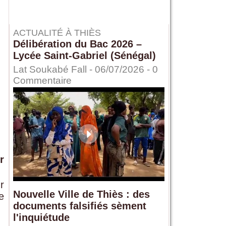
ACTUALITÉ À THIÈS
Délibération du Bac 2026 –
Lycée Saint-Gabriel (Sénégal)
Lat Soukabé Fall - 06/07/2026 -
0
Commentaire
r
r
Nouvelle Ville de Thiès : des
e
documents falsifiés sèment
l'inquiétude