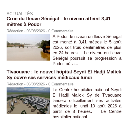
ACTUALITÉS
Crue du fleuve Sénégal : le niveau atteint 3,41
mètres à Podor
Rédaction
- 06/08/2026 -
0
Commentaire
À Podor, le niveau du fleuve Sénégal
est monté à 3,41 mètres le 5 août
2026, soit trois centimètres de plus
en 24 heures. Le niveau du fleuve
Sénégal poursuit sa progression à
Podor, où la...
Tivaouane : le nouvel hôpital Seydi El Hadji Malick
Sy ouvre ses services médicaux lundi
Rédaction
- 06/08/2026 -
0
Commentaire
Le Centre hospitalier national Seydi
El Hadji Malick Sy de Tivaouane
lancera officiellement ses activités
médicales le lundi 10 août 2026 à
partir de 8 heures. Le Centre
hospitalier national...