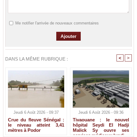
Me notifier l'arrivée de nouveaux commentaires
<
>
DANS LA MÊME RUBRIQUE :
Jeudi 6 Août 2026 - 09:37
Jeudi 6 Août 2026 - 09:36
Crue du fleuve Sénégal :
Tivaouane : le nouvel
le niveau atteint 3,41
hôpital Seydi El Hadji
mètres à Podor
Malick Sy ouvre ses
services médicaux lundi