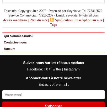
Thiesinfo, Copyright Juin 2007 - Propulsé par Seyelatyr: Tel 775312579.
Service Commercial: 772150237 - Email: seyelatyr@hotmail.com
|
|
|
|
Accès membres
Plan du site
Syndication
Inscription au site
Tags
Qui Sommes-nous?
Contactez-nous
Auteurs
Suivez-nous sur les réseaux sociaux
Facebook
|
X / Twitter
|
Instagram
Abonnez-vous à notre newsletter
Entrez votre email :
S'abonner