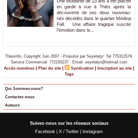
Une étudiante de 23 ans a été placée
en garde à vue à Thiès après la
découverte de ses deux nouveau-
nés décédés dans le quartier Médina
Fall. Une affaire tragique suscite
l’émotion dans le...
Thiesinfo, Copyright Juin 2007 - Propulsé par Seyelatyr: Tel 775312579.
Service Commercial: 772150237 - Email: seyelatyr@hotmail.com
|
|
|
|
Accès membres
Plan du site
Syndication
Inscription au site
Tags
Qui Sommes-nous?
Contactez-nous
Auteurs
Suivez-nous sur les réseaux sociaux
Facebook
|
X / Twitter
|
Instagram