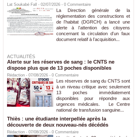
Lat Soukabé Fall - 02/07/2026 -
0
Commentaire
La Direction générale de la
réglementation des constructions et
de l'habitat (DGRCH) a lancé une
alerte à l'attention des citoyens
concernant la circulation d'un faux
document relatif à l'acquisition...
ACTUALITÉS
Alerte sur les réserves de sang : le CNTS ne
dispose plus que de 13 poches disponibles
Rédaction
- 07/08/2026 -
0
Commentaire
Les réserves de sang du CNTS sont
à un niveau critique avec seulement
13 poches immédiatement
disponibles pour répondre aux
urgences médicales. Le Centre
national de transfusion sanguine...
Thiès : une étudiante interpellée après la
découverte de deux nouveau-nés décédés
Rédaction
- 07/08/2026 -
0
Commentaire