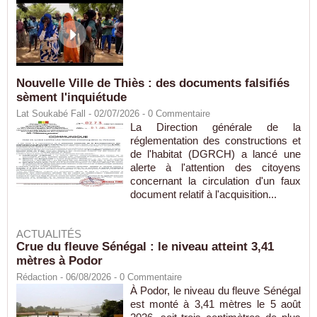
Nouvelle Ville de Thiès : des documents falsifiés
sèment l'inquiétude
Lat Soukabé Fall - 02/07/2026 -
0
Commentaire
La Direction générale de la
réglementation des constructions et
de l'habitat (DGRCH) a lancé une
alerte à l'attention des citoyens
concernant la circulation d'un faux
document relatif à l'acquisition...
ACTUALITÉS
Crue du fleuve Sénégal : le niveau atteint 3,41
mètres à Podor
Rédaction
- 06/08/2026 -
0
Commentaire
À Podor, le niveau du fleuve Sénégal
est monté à 3,41 mètres le 5 août