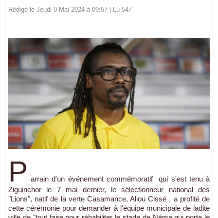
Rédigé le Jeudi 9 Mai 2024 à 09:57 | Lu 547
P
arrain d'un événement commémoratif qui s'est tenu à
Ziguinchor le 7 mai dernier, le sélectionneur national des
"Lions", natif de la verte Casamance, Aliou Cissé , a profité de
cette cérémonie pour demander à l'équipe municipale de ladite
ville de "tout faire pour réhabiliter le stade de Néma qui porte le