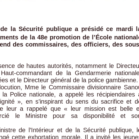
t de la Sécurité publique a présidé ce mardi l
éments de la 48e promotion de l’École national
end des commissaires, des officiers, des sous
sence de hautes autorités, notamment le Directeu
le Haut-commandant de la Gendarmerie nationale
es et le Directeur général de la police gambienne.
ocution, Mme le Commissaire divisionnaire Sano
 la Police nationale, a appelé les récipiendaires 
ignité », en s’inspirant du sens du sacrifice et d
le leur a rappelé que « leur mission est belle e
cié le Ministre pour sa disponibilité et so
istre de l’Intérieur et de la Sécurité publique, l
gé cette exhortation morale. Il a invité les jeune