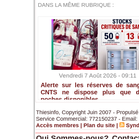
DANS LA MÊME RUBRIQUE :
Vendredi 7 Août 2026 - 09:11
Alerte sur les réserves de sang
CNTS ne dispose plus que 
poches disponibles
Thiesinfo, Copyright Juin 2007 - Propulsé
Service Commercial: 772150237 - Email:
Accès membres
|
Plan du site
|
Synd
Qui Sommes-nous?
Contac