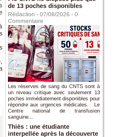
s
de 13 poches disponibles
e
Rédaction
- 07/08/2026 -
0
Commentaire
à
s
.
s
,
a
Les réserves de sang du CNTS sont à
un niveau critique avec seulement 13
poches immédiatement disponibles pour
répondre aux urgences médicales. Le
Centre national de transfusion
sanguine...
Thiès : une étudiante
interpellée après la découverte