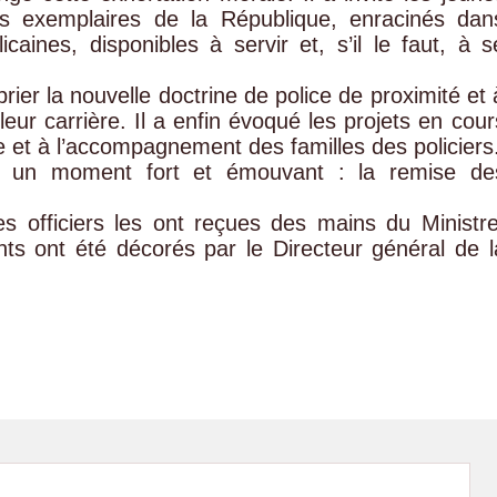
urs exemplaires de la République, enracinés dan
icaines, disponibles à servir et, s’il le faut, à s
rier la nouvelle doctrine de police de proximité et 
 leur carrière. Il a enfin évoqué les projets en cour
lle et à l’accompagnement des familles des policiers
 un moment fort et émouvant : la remise de
 officiers les ont reçues des mains du Ministre
ents ont été décorés par le Directeur général de l