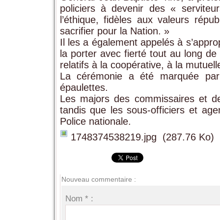
policiers à devenir des « servite
l’éthique, fidèles aux valeurs républ
sacrifier pour la Nation. »
Il les a également appelés à s’approp
la porter avec fierté tout au long de
relatifs à la coopérative, à la mutue
La cérémonie a été marquée par
épaulettes.
Les majors des commissaires et des
tandis que les sous-officiers et ag
Police nationale.
1748374538219.jpg
(287.76 Ko)
Nouveau commentaire :
Nom * :