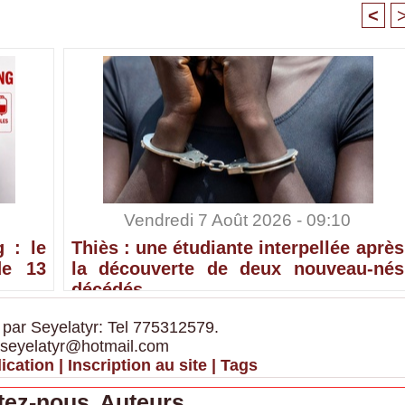
<
Vendredi 7 Août 2026 - 09:10
 : le
Thiès : une étudiante interpellée après
de 13
la découverte de deux nouveau-nés
décédés
 par Seyelatyr: Tel 775312579.
 seyelatyr@hotmail.com
ication
|
Inscription au site
|
Tags
tez-nous
Auteurs