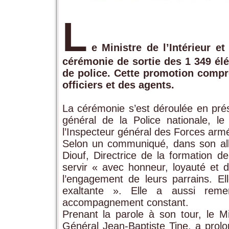
L
e Ministre de l’Intérieur e
cérémonie de sortie des 1 349 él
de police. Cette promotion compr
officiers et des agents.
La cérémonie s’est déroulée en pré
général de la Police nationale, 
l’Inspecteur général des Forces armé
Selon un communiqué, dans son all
Diouf, Directrice de la formation de
servir « avec honneur, loyauté et d
l’engagement de leurs parrains. El
exaltante ». Elle a aussi remer
accompagnement constant.
Prenant la parole à son tour, le Min
Général Jean-Baptiste Tine, a prolon