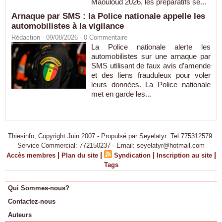
Maouloud 2026, les préparatifs se...
Arnaque par SMS : la Police nationale appelle les
automobilistes à la vigilance
Rédaction
- 09/08/2026 -
0
Commentaire
La Police nationale alerte les
automobilistes sur une arnaque par
SMS utilisant de faux avis d’amende
et des liens frauduleux pour voler
leurs données. La Police nationale
met en garde les...
Thiesinfo, Copyright Juin 2007 - Propulsé par Seyelatyr: Tel 775312579.
Service Commercial: 772150237 - Email: seyelatyr@hotmail.com
|
|
|
|
Accès membres
Plan du site
Syndication
Inscription au site
Tags
Qui Sommes-nous?
Contactez-nous
Auteurs