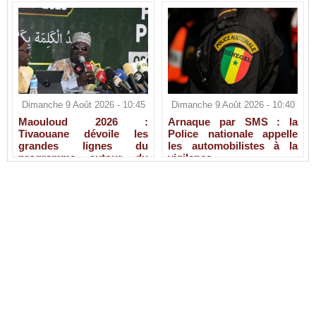
Dimanche 9 Août 2026 - 10:45
Dimanche 9 Août 2026 - 10:40
Maouloud 2026 :
Arnaque par SMS : la
Tivaouane dévoile les
Police nationale appelle
grandes lignes du
les automobilistes à la
programme autour du
vigilance
Tawhid