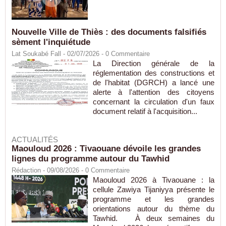
Nouvelle Ville de Thiès : des documents falsifiés
sèment l'inquiétude
Lat Soukabé Fall - 02/07/2026 -
0
Commentaire
La Direction générale de la
réglementation des constructions et
de l'habitat (DGRCH) a lancé une
alerte à l'attention des citoyens
concernant la circulation d'un faux
document relatif à l'acquisition...
ACTUALITÉS
Maouloud 2026 : Tivaouane dévoile les grandes
lignes du programme autour du Tawhid
Rédaction
- 09/08/2026 -
0
Commentaire
Maouloud 2026 à Tivaouane : la
cellule Zawiya Tijaniyya présente le
programme et les grandes
orientations autour du thème du
Tawhid. À deux semaines du