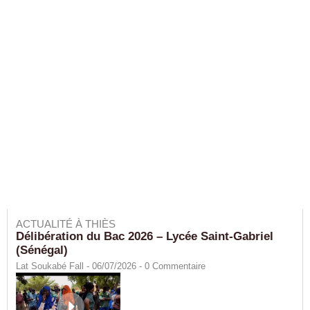
ACTUALITÉ À THIÈS
Délibération du Bac 2026 – Lycée Saint-Gabriel
(Sénégal)
Lat Soukabé Fall - 06/07/2026 -
0
Commentaire