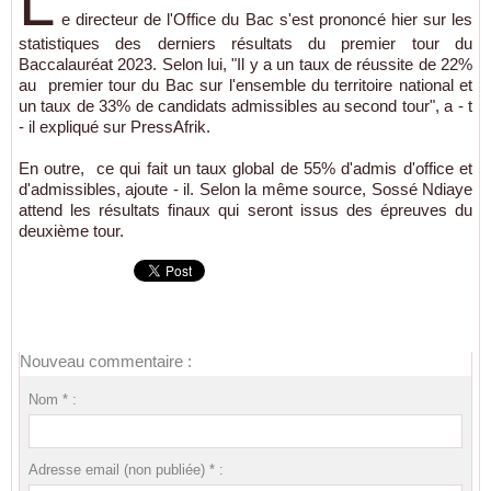
L
e directeur de l'Office du Bac s'est prononcé hier sur les
statistiques des derniers résultats du premier tour du
Baccalauréat 2023. Selon lui, "Il y a un taux de réussite de 22%
au premier tour du Bac sur l'ensemble du territoire national et
un taux de 33% de candidats admissibles au second tour", a - t
- il expliqué sur PressAfrik.
En outre, ce qui fait un taux global de 55% d'admis d'office et
d'admissibles, ajoute - il. Selon la même source, Sossé Ndiaye
attend les résultats finaux qui seront issus des épreuves du
deuxième tour.
Nouveau commentaire :
Nom * :
Adresse email (non publiée) * :