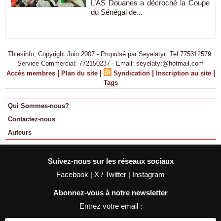
L’AS Douanes a décroché la Coupe
du Sénégal de...
Thiesinfo, Copyright Juin 2007 - Propulsé par Seyelatyr: Tel 775312579.
Service Commercial: 772150237 - Email: seyelatyr@hotmail.com
|
|
|
|
Accès membres
Plan du site
Syndication
Inscription au site
Tags
Qui Sommes-nous?
Contactez-nous
Auteurs
Suivez-nous sur les réseaux sociaux
Facebook
|
X / Twitter
|
Instagram
Abonnez-vous à notre newsletter
Entrez votre email :