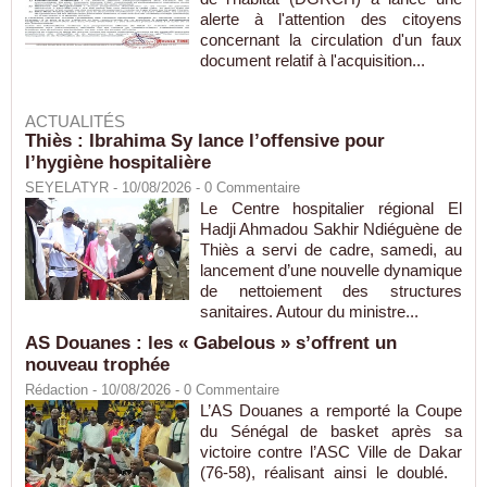
alerte à l'attention des citoyens
concernant la circulation d'un faux
document relatif à l'acquisition...
ACTUALITÉS
Thiès : Ibrahima Sy lance l’offensive pour
l’hygiène hospitalière
SEYELATYR
- 10/08/2026 -
0
Commentaire
Le Centre hospitalier régional El
Hadji Ahmadou Sakhir Ndiéguène de
Thiès a servi de cadre, samedi, au
lancement d’une nouvelle dynamique
de nettoiement des structures
sanitaires. Autour du ministre...
AS Douanes : les « Gabelous » s’offrent un
nouveau trophée
Rédaction
- 10/08/2026 -
0
Commentaire
L’AS Douanes a remporté la Coupe
du Sénégal de basket après sa
victoire contre l’ASC Ville de Dakar
(76-58), réalisant ainsi le doublé.