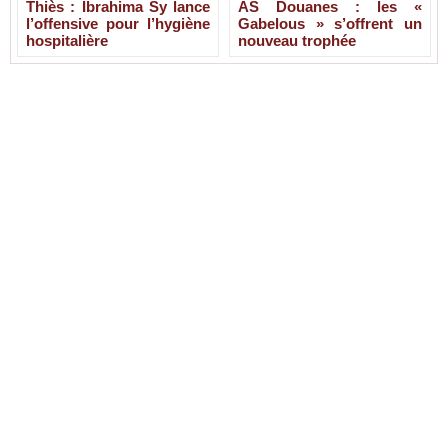
Thiès : Ibrahima Sy lance
AS Douanes : les «
l’offensive pour l’hygiène
Gabelous » s’offrent un
hospitalière
nouveau trophée