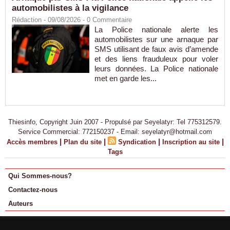
automobilistes à la vigilance
Rédaction
- 09/08/2026 -
0
Commentaire
La Police nationale alerte les
automobilistes sur une arnaque par
SMS utilisant de faux avis d’amende
et des liens frauduleux pour voler
leurs données. La Police nationale
met en garde les...
Thiesinfo, Copyright Juin 2007 - Propulsé par Seyelatyr: Tel 775312579.
Service Commercial: 772150237 - Email: seyelatyr@hotmail.com
|
|
|
|
Accès membres
Plan du site
Syndication
Inscription au site
Tags
Qui Sommes-nous?
Contactez-nous
Auteurs