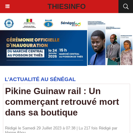
THIESINFO
L'ACTUALITÉ AU SÉNÉGAL
Pikine Guinaw rail : Un
commerçant retrouvé mort
dans sa boutique
Rédigé le Samedi 29 Juillet 2023 à 07:38 | Lu 217 fois Rédigé par
Hanne Abou