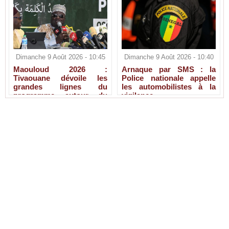
Dimanche 9 Août 2026 - 10:45
Dimanche 9 Août 2026 - 10:40
Maouloud 2026 :
Arnaque par SMS : la
Tivaouane dévoile les
Police nationale appelle
grandes lignes du
les automobilistes à la
programme autour du
vigilance
Tawhid