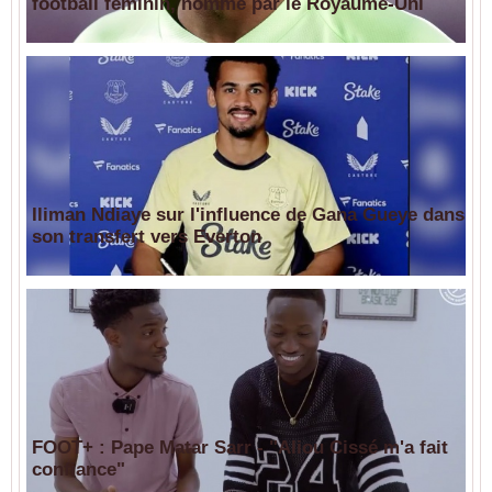
football féminin, nommé par le Royaume-Uni
Iliman Ndiaye sur l'influence de Gana Gueye dans
son transfert vers Everton
FOOT+ : Pape Matar Sarr - "Aliou Cissé m'a fait
confiance"