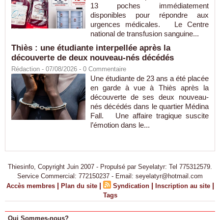
13 poches immédiatement
disponibles pour répondre aux
urgences médicales. Le Centre
national de transfusion sanguine...
Thiès : une étudiante interpellée après la
découverte de deux nouveau-nés décédés
Rédaction
- 07/08/2026 -
0
Commentaire
Une étudiante de 23 ans a été placée
en garde à vue à Thiès après la
découverte de ses deux nouveau-
nés décédés dans le quartier Médina
Fall. Une affaire tragique suscite
l’émotion dans le...
Thiesinfo, Copyright Juin 2007 - Propulsé par Seyelatyr: Tel 775312579.
Service Commercial: 772150237 - Email: seyelatyr@hotmail.com
|
|
|
|
Accès membres
Plan du site
Syndication
Inscription au site
Tags
Qui Sommes-nous?