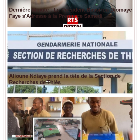
Dernière Minute : Le Président Bassirou Diomaye
Faye s'Adresse à la Presse ce Samedi
Alioune Ndiaye prend la tête de la Section de
Recherches de Thiès