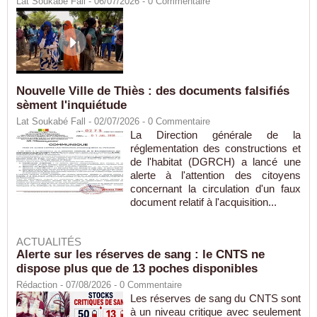
Lat Soukabé Fall - 06/07/2026 -
0
Commentaire
Nouvelle Ville de Thiès : des documents falsifiés
sèment l'inquiétude
Lat Soukabé Fall - 02/07/2026 -
0
Commentaire
La Direction générale de la
réglementation des constructions et
de l'habitat (DGRCH) a lancé une
alerte à l'attention des citoyens
concernant la circulation d'un faux
document relatif à l'acquisition...
ACTUALITÉS
Alerte sur les réserves de sang : le CNTS ne
dispose plus que de 13 poches disponibles
Rédaction
- 07/08/2026 -
0
Commentaire
Les réserves de sang du CNTS sont
à un niveau critique avec seulement