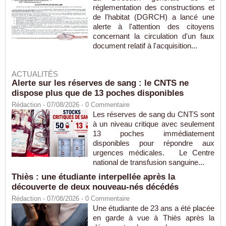
réglementation des constructions et
de l'habitat (DGRCH) a lancé une
alerte à l'attention des citoyens
concernant la circulation d'un faux
document relatif à l'acquisition...
ACTUALITÉS
Alerte sur les réserves de sang : le CNTS ne
dispose plus que de 13 poches disponibles
Rédaction
- 07/08/2026 -
0
Commentaire
Les réserves de sang du CNTS sont
à un niveau critique avec seulement
13 poches immédiatement
disponibles pour répondre aux
urgences médicales. Le Centre
national de transfusion sanguine...
Thiès : une étudiante interpellée après la
découverte de deux nouveau-nés décédés
Rédaction
- 07/08/2026 -
0
Commentaire
Une étudiante de 23 ans a été placée
en garde à vue à Thiès après la