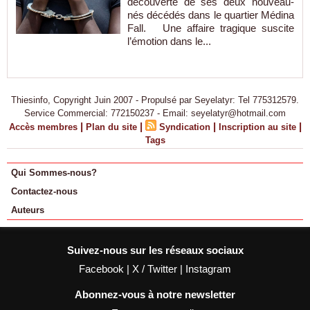
découverte de ses deux nouveau-
nés décédés dans le quartier Médina
Fall. Une affaire tragique suscite
l’émotion dans le...
Thiesinfo, Copyright Juin 2007 - Propulsé par Seyelatyr: Tel 775312579.
Service Commercial: 772150237 - Email: seyelatyr@hotmail.com
|
|
|
|
Accès membres
Plan du site
Syndication
Inscription au site
Tags
Qui Sommes-nous?
Contactez-nous
Auteurs
Suivez-nous sur les réseaux sociaux
Facebook
|
X / Twitter
|
Instagram
Abonnez-vous à notre newsletter