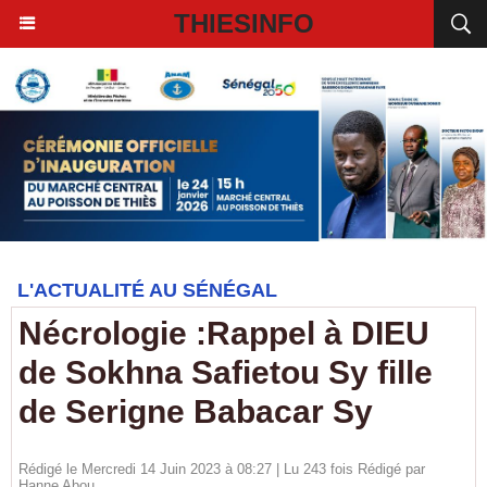
THIESINFO
L'ACTUALITÉ AU SÉNÉGAL
Nécrologie :Rappel à DIEU
de Sokhna Safietou Sy fille
de Serigne Babacar Sy
Rédigé le Mercredi 14 Juin 2023 à 08:27 | Lu 243 fois Rédigé par
Hanne Abou