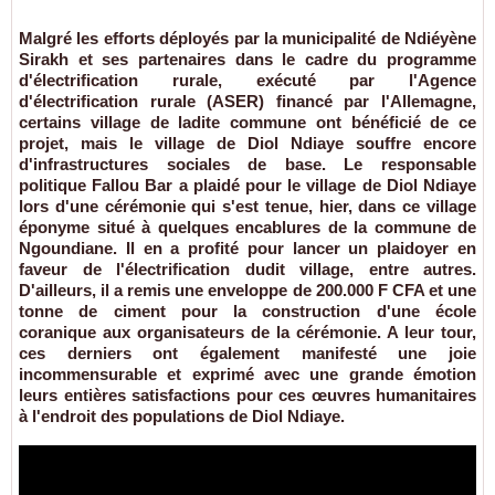
Malgré les efforts déployés par la municipalité de Ndiéyène
Sirakh et ses partenaires dans le cadre du programme
d'électrification rurale, exécuté par l'Agence
d'électrification rurale (ASER) financé par l'Allemagne,
certains village de ladite commune ont bénéficié de ce
projet, mais le village de Diol Ndiaye souffre encore
d'infrastructures sociales de base. Le responsable
politique Fallou Bar a plaidé pour le village de Diol Ndiaye
lors d'une cérémonie qui s'est tenue, hier, dans ce village
éponyme situé à quelques encablures de la commune de
Ngoundiane. Il en a profité pour lancer un plaidoyer en
faveur de l'électrification dudit village, entre autres.
D'ailleurs, il a remis une enveloppe de 200.000 F CFA et une
tonne de ciment pour la construction d'une école
coranique aux organisateurs de la cérémonie. A leur tour,
ces derniers ont également manifesté une joie
incommensurable et exprimé avec une grande émotion
leurs entières satisfactions pour ces œuvres humanitaires
à l'endroit des populations de Diol Ndiaye.