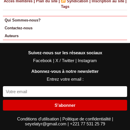
|
|
|
|
Accès membres
Plan du site
Syndication
Inscription au site
Tags
Qui Sommes-nous?
Contactez-nous
Auteurs
Suivez-nous sur les réseaux sociaux
Facebook
|
X / Twitter
|
Instagram
Abonnez-vous à notre newsletter
Entrez votre email :
S'abonner
Conditions d'utilisation
|
Politique de confidentialité
|
seyelatyr@gmail.com
|
+221 77 531 25 79