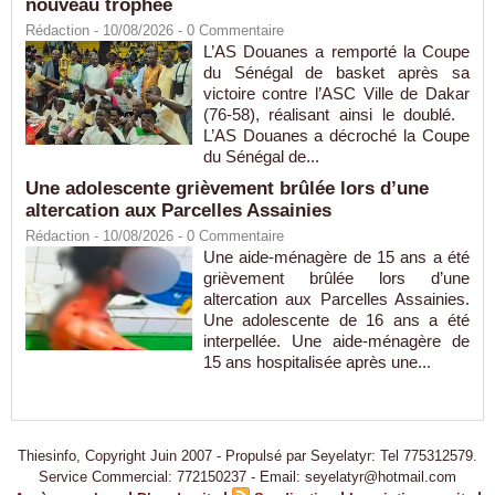
nouveau trophée
Rédaction
- 10/08/2026 -
0
Commentaire
L’AS Douanes a remporté la Coupe
du Sénégal de basket après sa
victoire contre l’ASC Ville de Dakar
(76-58), réalisant ainsi le doublé.
L’AS Douanes a décroché la Coupe
du Sénégal de...
Une adolescente grièvement brûlée lors d’une
altercation aux Parcelles Assainies
Rédaction
- 10/08/2026 -
0
Commentaire
Une aide-ménagère de 15 ans a été
grièvement brûlée lors d’une
altercation aux Parcelles Assainies.
Une adolescente de 16 ans a été
interpellée. Une aide-ménagère de
15 ans hospitalisée après une...
Thiesinfo, Copyright Juin 2007 - Propulsé par Seyelatyr: Tel 775312579.
Service Commercial: 772150237 - Email: seyelatyr@hotmail.com