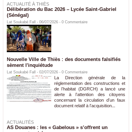
ACTUALITÉ À THIÈS
Délibération du Bac 2026 – Lycée Saint-Gabriel
(Sénégal)
Lat Soukabé Fall - 06/07/2026 -
0
Commentaire
Nouvelle Ville de Thiès : des documents falsifiés
sèment l'inquiétude
Lat Soukabé Fall - 02/07/2026 -
0
Commentaire
La Direction générale de la
réglementation des constructions et
de l'habitat (DGRCH) a lancé une
alerte à l'attention des citoyens
concernant la circulation d'un faux
document relatif à l'acquisition...
ACTUALITÉS
AS Douanes : les « Gabelous » s’offrent un