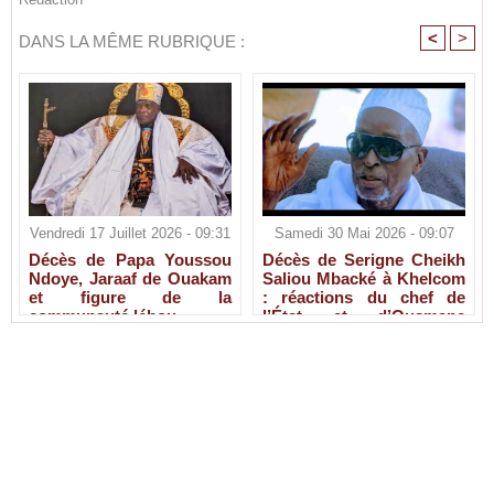
<
>
DANS LA MÊME RUBRIQUE :
Vendredi 17 Juillet 2026 - 09:31
Samedi 30 Mai 2026 - 09:07
Décès de Papa Youssou
Décès de Serigne Cheikh
Ndoye, Jaraaf de Ouakam
Saliou Mbacké à Khelcom
et figure de la
: réactions du chef de
communauté lébou
l’État et d’Ousmane
Sonko