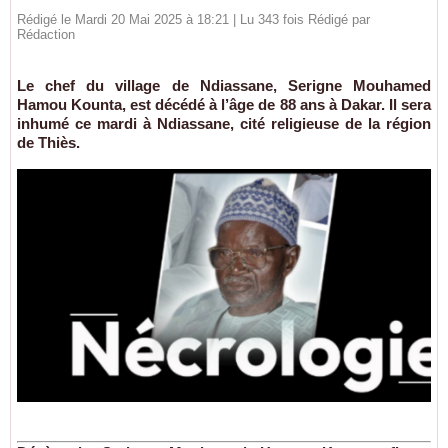
Rédigé le Mardi 20 Mai 2025 à 18:21 | Lu 343 fois Rédigé par
Rédaction
Le chef du village de Ndiassane, Serigne Mouhamed
Hamou Kounta, est décédé à l’âge de 88 ans à Dakar. Il sera
inhumé ce mardi à Ndiassane, cité religieuse de la région
de Thiès.