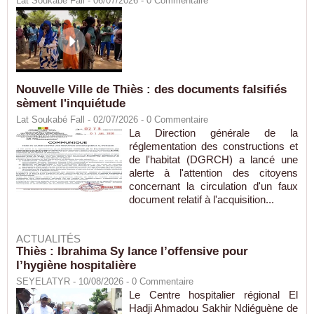
Lat Soukabé Fall - 06/07/2026 -
0
Commentaire
Nouvelle Ville de Thiès : des documents falsifiés
sèment l'inquiétude
Lat Soukabé Fall - 02/07/2026 -
0
Commentaire
La Direction générale de la
réglementation des constructions et
de l'habitat (DGRCH) a lancé une
alerte à l'attention des citoyens
concernant la circulation d'un faux
document relatif à l'acquisition...
ACTUALITÉS
Thiès : Ibrahima Sy lance l’offensive pour
l’hygiène hospitalière
SEYELATYR
- 10/08/2026 -
0
Commentaire
Le Centre hospitalier régional El
Hadji Ahmadou Sakhir Ndiéguène de