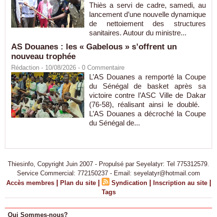
Thiès a servi de cadre, samedi, au
lancement d’une nouvelle dynamique
de nettoiement des structures
sanitaires. Autour du ministre...
AS Douanes : les « Gabelous » s’offrent un
nouveau trophée
Rédaction
- 10/08/2026 -
0
Commentaire
L’AS Douanes a remporté la Coupe
du Sénégal de basket après sa
victoire contre l’ASC Ville de Dakar
(76-58), réalisant ainsi le doublé.
L’AS Douanes a décroché la Coupe
du Sénégal de...
Thiesinfo, Copyright Juin 2007 - Propulsé par Seyelatyr: Tel 775312579.
Service Commercial: 772150237 - Email: seyelatyr@hotmail.com
|
|
|
|
Accès membres
Plan du site
Syndication
Inscription au site
Tags
Qui Sommes-nous?