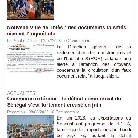
Nouvelle Ville de Thiès : des documents falsifiés
sèment l'inquiétude
Lat Soukabé Fall - 02/07/2026 -
0
Commentaire
La Direction générale de la
réglementation des constructions et
de l'habitat (DGRCH) a lancé une
alerte à l'attention des citoyens
concernant la circulation d'un faux
document relatif à l'acquisition...
ACTUALITÉS
Commerce extérieur : le déficit commercial du
Sénégal s’est fortement creusé en juin
Rédaction
- 08/08/2026 -
0
Commentaire
En juin 2026, les exportations du
Sénégal ont progressé de 4,4 %,
tandis que les importations ont bondi
de 26,7 %, portant le déficit