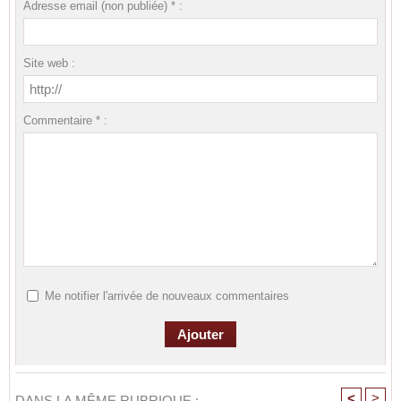
Adresse email (non publiée) * :
Site web :
Commentaire * :
Me notifier l'arrivée de nouveaux commentaires
<
>
DANS LA MÊME RUBRIQUE :