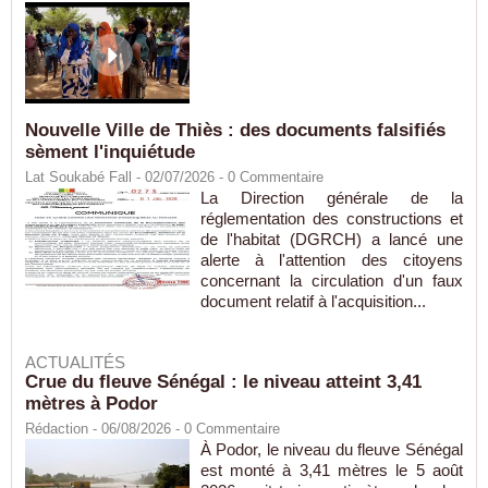
Nouvelle Ville de Thiès : des documents falsifiés
sèment l'inquiétude
Lat Soukabé Fall - 02/07/2026 -
0
Commentaire
La Direction générale de la
réglementation des constructions et
de l'habitat (DGRCH) a lancé une
alerte à l'attention des citoyens
concernant la circulation d'un faux
document relatif à l'acquisition...
ACTUALITÉS
Crue du fleuve Sénégal : le niveau atteint 3,41
mètres à Podor
Rédaction
- 06/08/2026 -
0
Commentaire
À Podor, le niveau du fleuve Sénégal
est monté à 3,41 mètres le 5 août