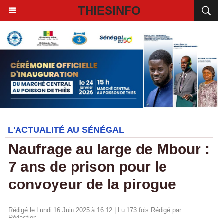
THIESINFO
L'ACTUALITÉ AU SÉNÉGAL
Naufrage au large de Mbour :
7 ans de prison pour le
convoyeur de la pirogue
Rédigé le Lundi 16 Juin 2025 à 16:12 | Lu 173 fois Rédigé par
Rédaction