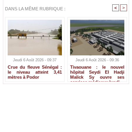
<
>
DANS LA MÊME RUBRIQUE :
Jeudi 6 Août 2026 - 09:37
Jeudi 6 Août 2026 - 09:36
Crue du fleuve Sénégal :
Tivaouane : le nouvel
le niveau atteint 3,41
hôpital Seydi El Hadji
mètres à Podor
Malick Sy ouvre ses
services médicaux lundi