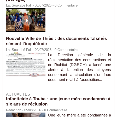
Lat Soukabé Fall - 06/07/2026 -
0
Commentaire
Nouvelle Ville de Thiès : des documents falsifiés
sèment l'inquiétude
Lat Soukabé Fall - 02/07/2026 -
0
Commentaire
La Direction générale de la
réglementation des constructions et
de l'habitat (DGRCH) a lancé une
alerte à l'attention des citoyens
concernant la circulation d'un faux
document relatif à l'acquisition...
ACTUALITÉS
Infanticide à Touba : une jeune mère condamnée à
six ans de réclusion
Rédaction
- 05/08/2026 -
0
Commentaire
Une jeune mère a été condamnée à