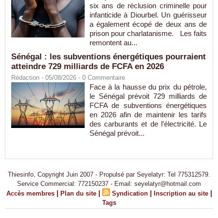
six ans de réclusion criminelle pour
infanticide à Diourbel. Un guérisseur
a également écopé de deux ans de
prison pour charlatanisme. Les faits
remontent au...
Sénégal : les subventions énergétiques pourraient
atteindre 729 milliards de FCFA en 2026
Rédaction
- 05/08/2026 -
0
Commentaire
Face à la hausse du prix du pétrole,
le Sénégal prévoit 729 milliards de
FCFA de subventions énergétiques
en 2026 afin de maintenir les tarifs
des carburants et de l’électricité. Le
Sénégal prévoit...
Thiesinfo, Copyright Juin 2007 - Propulsé par Seyelatyr: Tel 775312579.
Service Commercial: 772150237 - Email: seyelatyr@hotmail.com
|
|
|
|
Accès membres
Plan du site
Syndication
Inscription au site
Tags