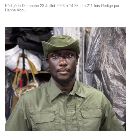
Rédigé le Dimanche 23 Juillet 2023 à 14:25 | Lu 211 fois Rédigé par
Hanne Abou