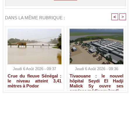
<
>
DANS LA MÊME RUBRIQUE :
Jeudi 6 Août 2026 - 09:37
Jeudi 6 Août 2026 - 09:36
Crue du fleuve Sénégal :
Tivaouane : le nouvel
le niveau atteint 3,41
hôpital Seydi El Hadji
mètres à Podor
Malick Sy ouvre ses
services médicaux lundi