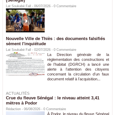
(Sénégal)
Lat Soukabé Fall - 06/07/2026 -
0
Commentaire
Nouvelle Ville de Thiès : des documents falsifiés
sèment l'inquiétude
Lat Soukabé Fall - 02/07/2026 -
0
Commentaire
La Direction générale de la
réglementation des constructions et
de l'habitat (DGRCH) a lancé une
alerte à l'attention des citoyens
concernant la circulation d'un faux
document relatif à l'acquisition...
ACTUALITÉS
Crue du fleuve Sénégal : le niveau atteint 3,41
mètres à Podor
Rédaction
- 06/08/2026 -
0
Commentaire
À Podor, le niveau du fleuve Sénégal