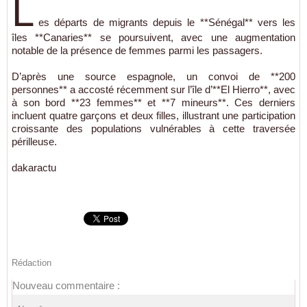
L
es départs de migrants depuis le **Sénégal** vers les
îles **Canaries** se poursuivent, avec une augmentation
notable de la présence de femmes parmi les passagers.
D’après une source espagnole, un convoi de **200
personnes** a accosté récemment sur l’île d’**El Hierro**, avec
à son bord **23 femmes** et **7 mineurs**. Ces derniers
incluent quatre garçons et deux filles, illustrant une participation
croissante des populations vulnérables à cette traversée
périlleuse.
dakaractu
Rédaction
Nouveau commentaire :