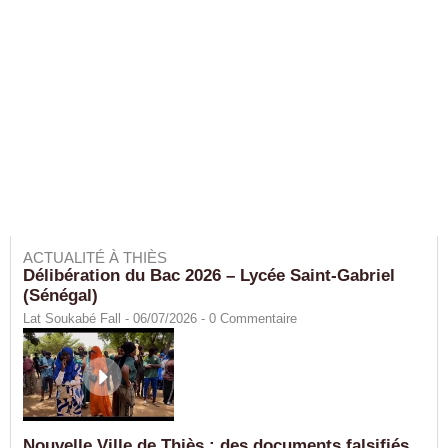
ACTUALITÉ À THIÈS
Délibération du Bac 2026 – Lycée Saint-Gabriel
(Sénégal)
Lat Soukabé Fall - 06/07/2026 -
0
Commentaire
Nouvelle Ville de Thiès : des documents falsifiés