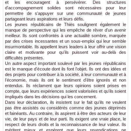
et les encouragent à persévérer. Des structures
d'accompagnement solides sont nécessaires pour leur
permettre de s'appuyer sur une communauté de jeunes
partageant leurs aspirations et leurs défis.
Les jeunes républicains de Thiès soulignent également le
manque de perspective qui les empêche de rêver d'un avenir
meilleur. Ils sont confrontés à une actualité sombre, marquée
par des crises incessantes et un sous-emploi qui leur semble
insurmontable. Ils appellent leurs leaders à leur offrir une vision
claire et motivante pour qu'ils puissent voir au-delà des
difficultés présentes.
Un autre aspect important soulevé par les jeunes républicains
est le manque d'écoute dont ils font l'objet. Ils ont des idées et
des projets pour contribuer à la société, à leur communauté et à
l'économie, mais ils ont le sentiment d'être ignorés et non
entendus. Ils réclament que leurs opinions soient prises en
compte, que leurs expériences soient valorisées et qu'ils soient
impliqués dans les décisions qui les concernent.
Dans leur déclaration, ils insistent sur le fait qu'ils ne veulent
pas être assistés ou considérés comme des jeunes déprimés
et fainéants. Au contraire, ils aspirent à être des acteurs de leur
vie, de leur pays et de leur parti. Ils exigent une vraie place, le
respect de leurs droits et la reconnaissance de leur valeur. Ils
méritent mieux et espèrent que leurs revendications ne