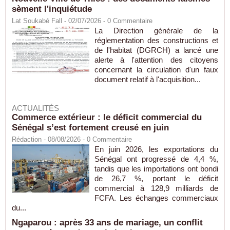
sèment l'inquiétude
Lat Soukabé Fall - 02/07/2026 -
0
Commentaire
La Direction générale de la
réglementation des constructions et
de l'habitat (DGRCH) a lancé une
alerte à l'attention des citoyens
concernant la circulation d'un faux
document relatif à l'acquisition...
ACTUALITÉS
Commerce extérieur : le déficit commercial du
Sénégal s’est fortement creusé en juin
Rédaction
- 08/08/2026 -
0
Commentaire
En juin 2026, les exportations du
Sénégal ont progressé de 4,4 %,
tandis que les importations ont bondi
de 26,7 %, portant le déficit
commercial à 128,9 milliards de
FCFA. Les échanges commerciaux
du...
Ngaparou : après 33 ans de mariage, un conflit