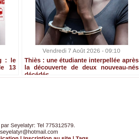
Vendredi 7 Août 2026 - 09:10
 : le
Thiès : une étudiante interpellée après
de 13
la découverte de deux nouveau-nés
décédés
 par Seyelatyr: Tel 775312579.
 seyelatyr@hotmail.com
ication
|
Inscription au site
|
Tags