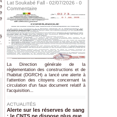
t
Lat Soukabé Fall - 02/07/2026 -
0
e
Commentaire
e
e
é
.
La Direction générale de la
réglementation des constructions et de
l'habitat (DGRCH) a lancé une alerte à
l'attention des citoyens concernant la
circulation d'un faux document relatif à
l'acquisition...
ACTUALITÉS
Alerte sur les réserves de sang
: le CNTS ne dispose plus que