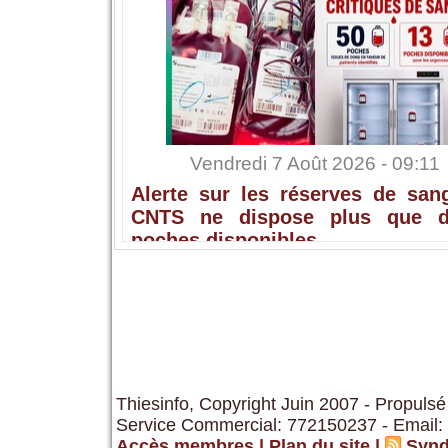
Vendredi 7 Août 2026 - 09:11
Alerte sur les réserves de sang
CNTS ne dispose plus que 
poches disponibles
Thiesinfo, Copyright Juin 2007 - Propulsé
Service Commercial: 772150237 - Email:
Accès membres
|
Plan du site
|
Synd