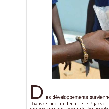
D
es développements surviennen
chanvre indien effectuée le 7 janvie