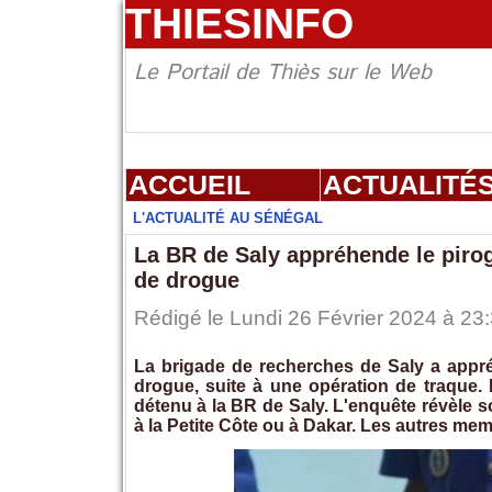
THIESINFO
Le Portail de Thiès sur le Web
ACCUEIL
ACTUALITÉ
L'ACTUALITÉ AU SÉNÉGAL
La BR de Saly appréhende le piro
de drogue
Rédigé le Lundi 26 Février 2024 à 23:
La brigade de recherches de Saly a appr
drogue, suite à une opération de traque. 
détenu à la BR de Saly. L'enquête révèle 
à la Petite Côte ou à Dakar. Les autres mem