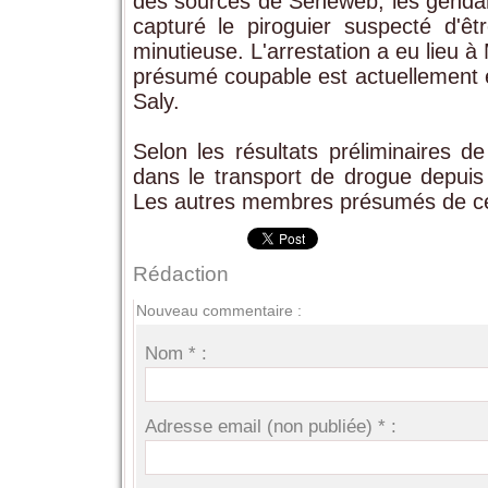
des sources de Seneweb, les gendar
capturé le piroguier suspecté d'ê
minutieuse. L'arrestation a eu lieu à
présumé coupable est actuellement e
Saly.
Selon les résultats préliminaires d
dans le transport de drogue depuis
Les autres membres présumés de ce ré
Rédaction
Nouveau commentaire :
Nom * :
Adresse email (non publiée) * :