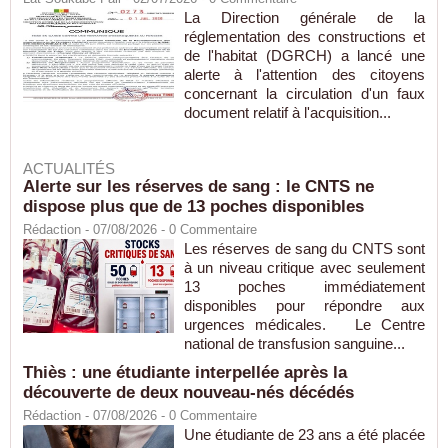
La Direction générale de la
réglementation des constructions et
de l'habitat (DGRCH) a lancé une
alerte à l'attention des citoyens
concernant la circulation d'un faux
document relatif à l'acquisition...
ACTUALITÉS
Alerte sur les réserves de sang : le CNTS ne
dispose plus que de 13 poches disponibles
Rédaction
- 07/08/2026 -
0
Commentaire
Les réserves de sang du CNTS sont
à un niveau critique avec seulement
13 poches immédiatement
disponibles pour répondre aux
urgences médicales. Le Centre
national de transfusion sanguine...
Thiès : une étudiante interpellée après la
découverte de deux nouveau-nés décédés
Rédaction
- 07/08/2026 -
0
Commentaire
Une étudiante de 23 ans a été placée