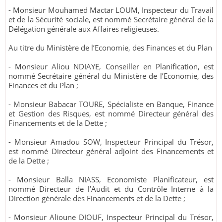
- Monsieur Mouhamed Mactar LOUM, Inspecteur du Travail
et de la Sécurité sociale, est nommé Secrétaire général de la
Délégation générale aux Affaires religieuses.
Au titre du Ministère de l’Economie, des Finances et du Plan
- Monsieur Aliou NDIAYE, Conseiller en Planification, est
nommé Secrétaire général du Ministère de l’Economie, des
Finances et du Plan ;
- Monsieur Babacar TOURE, Spécialiste en Banque, Finance
et Gestion des Risques, est nommé Directeur général des
Financements et de la Dette ;
- Monsieur Amadou SOW, Inspecteur Principal du Trésor,
est nommé Directeur général adjoint des Financements et
de la Dette ;
- Monsieur Balla NIASS, Economiste Planificateur, est
nommé Directeur de l’Audit et du Contrôle Interne à la
Direction générale des Financements et de la Dette ;
- Monsieur Alioune DIOUF, Inspecteur Principal du Trésor,