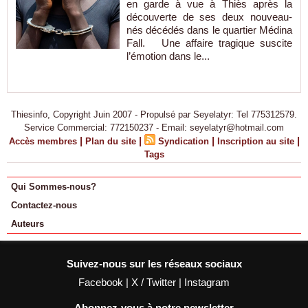
en garde à vue à Thiès après la
découverte de ses deux nouveau-
nés décédés dans le quartier Médina
Fall. Une affaire tragique suscite
l’émotion dans le...
Thiesinfo, Copyright Juin 2007 - Propulsé par Seyelatyr: Tel 775312579.
Service Commercial: 772150237 - Email: seyelatyr@hotmail.com
|
|
|
|
Accès membres
Plan du site
Syndication
Inscription au site
Tags
Qui Sommes-nous?
Contactez-nous
Auteurs
Suivez-nous sur les réseaux sociaux
Facebook
|
X / Twitter
|
Instagram
Abonnez-vous à notre newsletter