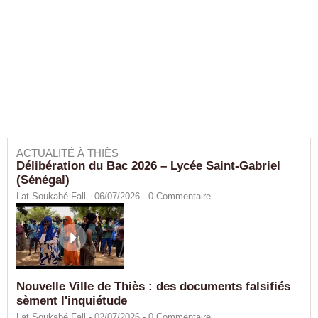
ACTUALITÉ À THIÈS
Délibération du Bac 2026 – Lycée Saint-Gabriel
(Sénégal)
Lat Soukabé Fall - 06/07/2026 -
0
Commentaire
Nouvelle Ville de Thiès : des documents falsifiés
sèment l'inquiétude
Lat Soukabé Fall - 02/07/2026 -
0
Commentaire