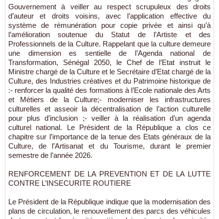
Gouvernement à veiller au respect scrupuleux des droits
d’auteur et droits voisins, avec l’application effective du
système de rémunération pour copie privée et ainsi qu’à
l’amélioration soutenue du Statut de l’Artiste et des
Professionnels de la Culture. Rappelant que la culture demeure
une dimension es sentielle de l’Agenda national de
Transformation, Sénégal 2050, le Chef de l’Etat instruit le
Ministre chargé de la Culture et le Secrétaire d’Etat chargé de la
Culture, des Industries créatives et du Patrimoine historique de
:- renforcer la qualité des formations à l’Ecole nationale des Arts
et Métiers de la Culture;- moderniser les infrastructures
culturelles et asseoir la décentralisation de l’action culturelle
pour plus d’inclusion ;- veiller à la réalisation d’un agenda
culturel national. Le Président de la République a clos ce
chapitre sur l’importance de la tenue des Etats généraux de la
Culture, de l’Artisanat et du Tourisme, durant le premier
semestre de l’année 2026.
RENFORCEMENT DE LA PREVENTION ET DE LA LUTTE
CONTRE L’INSECURITE ROUTIERE
Le Président de la République indique que la modernisation des
plans de circulation, le renouvellement des parcs des véhicules