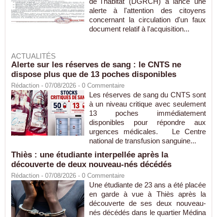
de l'habitat (DGRCH) a lancé une
alerte à l'attention des citoyens
concernant la circulation d'un faux
document relatif à l'acquisition...
ACTUALITÉS
Alerte sur les réserves de sang : le CNTS ne
dispose plus que de 13 poches disponibles
Rédaction
- 07/08/2026 -
0
Commentaire
Les réserves de sang du CNTS sont
à un niveau critique avec seulement
13 poches immédiatement
disponibles pour répondre aux
urgences médicales. Le Centre
national de transfusion sanguine...
Thiès : une étudiante interpellée après la
découverte de deux nouveau-nés décédés
Rédaction
- 07/08/2026 -
0
Commentaire
Une étudiante de 23 ans a été placée
en garde à vue à Thiès après la
découverte de ses deux nouveau-
nés décédés dans le quartier Médina