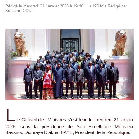
Rédigé le Mercredi 21 Janvier 2026 à 19:40 | Lu 195 fois Rédigé par
Babacar DIOUF
L
e Conseil des Ministres s’est tenu le mercredi 21 janvier
2026, sous la présidence de Son Excellence Monsieur
Bassirou Diomaye Diakhar FAYE, Président de la République.