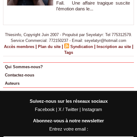
Fall. Une affaire tragique suscite
l’émotion dans le...
Thiesinfo, Copyright Juin 2007 - Propulsé par Seyelatyr: Tel 775312579.
Service Commercial: 772150237 - Email: seyelatyr@hotmail.com
|
|
|
|
Accès membres
Plan du site
Syndication
Inscription au site
Tags
Qui Sommes-nous?
Contactez-nous
Auteurs
Suivez-nous sur les réseaux sociaux
Facebook
|
X / Twitter
|
Instagram
Abonnez-vous à notre newsletter
Entrez votre email :