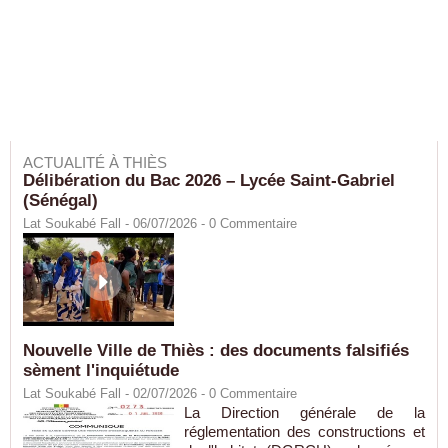
ACTUALITÉ À THIÈS
Délibération du Bac 2026 – Lycée Saint-Gabriel
(Sénégal)
Lat Soukabé Fall - 06/07/2026 -
0
Commentaire
Nouvelle Ville de Thiès : des documents falsifiés
sèment l'inquiétude
Lat Soukabé Fall - 02/07/2026 -
0
Commentaire
La Direction générale de la
réglementation des constructions et