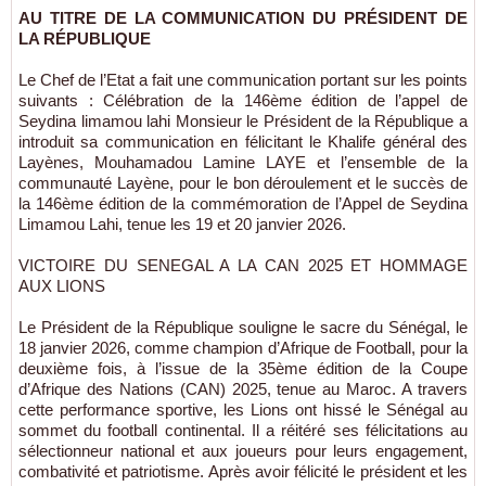
AU TITRE DE LA COMMUNICATION DU PRÉSIDENT DE
LA RÉPUBLIQUE
Le Chef de l’Etat a fait une communication portant sur les points
suivants : Célébration de la 146ème édition de l’appel de
Seydina limamou lahi Monsieur le Président de la République a
introduit sa communication en félicitant le Khalife général des
Layènes, Mouhamadou Lamine LAYE et l’ensemble de la
communauté Layène, pour le bon déroulement et le succès de
la 146ème édition de la commémoration de l’Appel de Seydina
Limamou Lahi, tenue les 19 et 20 janvier 2026.
VICTOIRE DU SENEGAL A LA CAN 2025 ET HOMMAGE
AUX LIONS
Le Président de la République souligne le sacre du Sénégal, le
18 janvier 2026, comme champion d’Afrique de Football, pour la
deuxième fois, à l’issue de la 35ème édition de la Coupe
d’Afrique des Nations (CAN) 2025, tenue au Maroc. A travers
cette performance sportive, les Lions ont hissé le Sénégal au
sommet du football continental. Il a réitéré ses félicitations au
sélectionneur national et aux joueurs pour leurs engagement,
combativité et patriotisme. Après avoir félicité le président et les