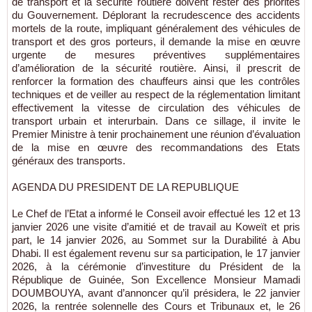
de transport et la sécurité routière doivent rester des priorités
du Gouvernement. Déplorant la recrudescence des accidents
mortels de la route, impliquant généralement des véhicules de
transport et des gros porteurs, il demande la mise en œuvre
urgente de mesures préventives supplémentaires
d’amélioration de la sécurité routière. Ainsi, il prescrit de
renforcer la formation des chauffeurs ainsi que les contrôles
techniques et de veiller au respect de la réglementation limitant
effectivement la vitesse de circulation des véhicules de
transport urbain et interurbain. Dans ce sillage, il invite le
Premier Ministre à tenir prochainement une réunion d’évaluation
de la mise en œuvre des recommandations des Etats
généraux des transports.
AGENDA DU PRESIDENT DE LA REPUBLIQUE
Le Chef de l’Etat a informé le Conseil avoir effectué les 12 et 13
janvier 2026 une visite d’amitié et de travail au Koweït et pris
part, le 14 janvier 2026, au Sommet sur la Durabilité à Abu
Dhabi. Il est également revenu sur sa participation, le 17 janvier
2026, à la cérémonie d’investiture du Président de la
République de Guinée, Son Excellence Monsieur Mamadi
DOUMBOUYA, avant d’annoncer qu’il présidera, le 22 janvier
2026, la rentrée solennelle des Cours et Tribunaux et, le 26