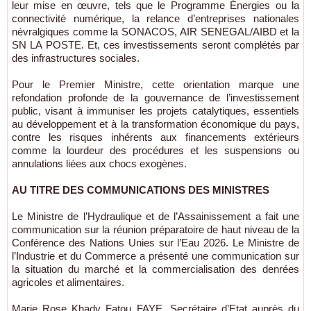
leur mise en œuvre, tels que le Programme Énergies ou la
connectivité numérique, la relance d’entreprises nationales
névralgiques comme la SONACOS, AIR SENEGAL/AIBD et la
SN LA POSTE. Et, ces investissements seront complétés par
des infrastructures sociales.
Pour le Premier Ministre, cette orientation marque une
refondation profonde de la gouvernance de l’investissement
public, visant à immuniser les projets catalytiques, essentiels
au développement et à la transformation économique du pays,
contre les risques inhérents aux financements extérieurs
comme la lourdeur des procédures et les suspensions ou
annulations liées aux chocs exogènes.
AU TITRE DES COMMUNICATIONS DES MINISTRES
Le Ministre de l’Hydraulique et de l’Assainissement a fait une
communication sur la réunion préparatoire de haut niveau de la
Conférence des Nations Unies sur l’Eau 2026. Le Ministre de
l’Industrie et du Commerce a présenté une communication sur
la situation du marché et la commercialisation des denrées
agricoles et alimentaires.
Marie Rose Khady Fatou FAYE, Secrétaire d’Etat auprès du