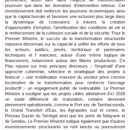
poursuivi que dans les domaines d’intervention retenus. Cet
investissement doit renforcer les poumons économiques ainsi
que le capital humain et favoriser une inclusion plus large dans
la dynamique de croissance, à travers la création
d’opportunités d’emplois, l’amélioration des conditions de vie et
le renforcement de la cohésion sociale et de la sécurité. Pour le
Premier Ministre, le succès de la transformation structurelle
reposera désormais sur la capacité à unifier les efforts de tous
les acteurs, publics, privés, territoriaux et partenaires
techniques et f inanciers, autour d’une même logique de
financement, notamment autour des filières productives. Ce
Plan repose sur trois principes directeurs :- l’impératif d’une
approche cohérente, sélective et stratégique des projets à
financer ;- une mobilisation massive du secteur privé comme
locomotive de la transformation pour renforcer l’ancrage
productif ;- un engagement public de redevabilité. Le Premier
Ministre a souligné que les projets cibles atteindront d’ici 2028
un stade différencié de maturation, certains devenant
pleinement opérationnels, comme le Port sec de Tambacounda,
le Grand Transfert d’Eau, les Agropoles sud et centre, le
Réseau Gazier du Sénégal ainsi que les ports de Ndayane et
de Sendou. Le Premier Ministre indique également que d’autres
investissements structurants se ront lancés ou poursuivront