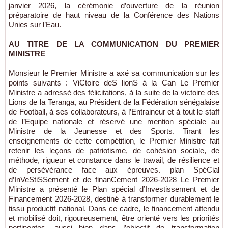
janvier 2026, la cérémonie d’ouverture de la réunion
préparatoire de haut niveau de la Conférence des Nations
Unies sur l’Eau.
AU TITRE DE LA COMMUNICATION DU PREMIER
MINISTRE
Monsieur le Premier Ministre a axé sa communication sur les
points suivants : ViCtoire deS lionS à la Can Le Premier
Ministre a adressé des félicitations, à la suite de la victoire des
Lions de la Teranga, au Président de la Fédération sénégalaise
de Football, à ses collaborateurs, à l’Entraineur et à tout le staff
de l’Equipe nationale et réservé une mention spéciale au
Ministre de la Jeunesse et des Sports. Tirant les
enseignements de cette compétition, le Premier Ministre fait
retenir les leçons de patriotisme, de cohésion sociale, de
méthode, rigueur et constance dans le travail, de résilience et
de persévérance face aux épreuves. plan SpéCial
d’InVeStiSSement et de finanCement 2026-2028 Le Premier
Ministre a présenté le Plan spécial d’Investissement et de
Financement 2026-2028, destiné à transformer durablement le
tissu productif national. Dans ce cadre, le financement attendu
et mobilisé doit, rigoureusement, être orienté vers les priorités
pertinentes, aussi bien dans l’objectif de transformation