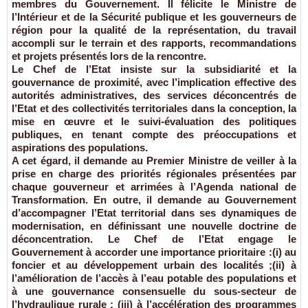
membres du Gouvernement. Il félicite le Ministre de
l’Intérieur et de la Sécurité publique et les gouverneurs de
région pour la qualité de la représentation, du travail
accompli sur le terrain et des rapports, recommandations
et projets présentés lors de la rencontre.
Le Chef de l’Etat insiste sur la subsidiarité et la
gouvernance de proximité, avec l’implication effective des
autorités administratives, des services déconcentrés de
l’Etat et des collectivités territoriales dans la conception, la
mise en œuvre et le suivi-évaluation des politiques
publiques, en tenant compte des préoccupations et
aspirations des populations.
A cet égard, il demande au Premier Ministre de veiller à la
prise en charge des priorités régionales présentées par
chaque gouverneur et arrimées à l’Agenda national de
Transformation. En outre, il demande au Gouvernement
d’accompagner l’Etat territorial dans ses dynamiques de
modernisation, en définissant une nouvelle doctrine de
déconcentration. Le Chef de l’Etat engage le
Gouvernement à accorder une importance prioritaire :(i) au
foncier et au développement urbain des localités ;(ii) à
l’amélioration de l’accès à l’eau potable des populations et
à une gouvernance consensuelle du sous-secteur de
l’hydraulique rurale ; (iii) à l’accélération des programmes