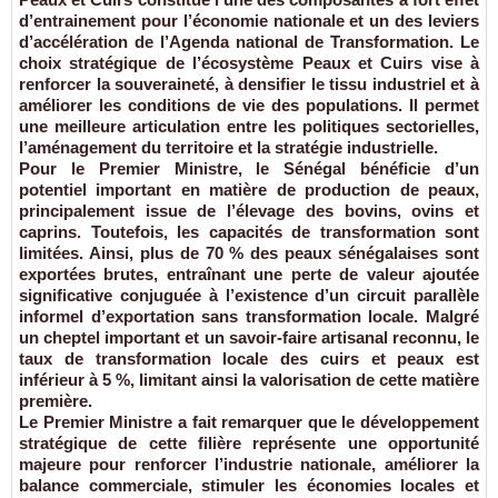
d’entrainement pour l’économie nationale et un des leviers
d’accélération de l’Agenda national de Transformation. Le
choix stratégique de l’écosystème Peaux et Cuirs vise à
renforcer la souveraineté, à densifier le tissu industriel et à
améliorer les conditions de vie des populations. Il permet
une meilleure articulation entre les politiques sectorielles,
l’aménagement du territoire et la stratégie industrielle.
Pour le Premier Ministre, le Sénégal bénéficie d’un
potentiel important en matière de production de peaux,
principalement issue de l’élevage des bovins, ovins et
caprins. Toutefois, les capacités de transformation sont
limitées. Ainsi, plus de 70 % des peaux sénégalaises sont
exportées brutes, entraînant une perte de valeur ajoutée
significative conjuguée à l’existence d’un circuit parallèle
informel d’exportation sans transformation locale. Malgré
un cheptel important et un savoir-faire artisanal reconnu, le
taux de transformation locale des cuirs et peaux est
inférieur à 5 %, limitant ainsi la valorisation de cette matière
première.
Le Premier Ministre a fait remarquer que le développement
stratégique de cette filière représente une opportunité
majeure pour renforcer l’industrie nationale, améliorer la
balance commerciale, stimuler les économies locales et