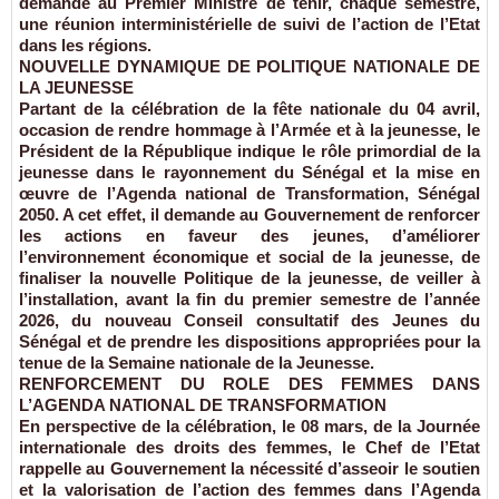
demande au Premier Ministre de tenir, chaque semestre,
une réunion interministérielle de suivi de l’action de l’Etat
dans les régions.
NOUVELLE DYNAMIQUE DE POLITIQUE NATIONALE DE
LA JEUNESSE
Partant de la célébration de la fête nationale du 04 avril,
occasion de rendre hommage à l’Armée et à la jeunesse, le
Président de la République indique le rôle primordial de la
jeunesse dans le rayonnement du Sénégal et la mise en
œuvre de l’Agenda national de Transformation, Sénégal
2050. A cet effet, il demande au Gouvernement de renforcer
les actions en faveur des jeunes, d’améliorer
l’environnement économique et social de la jeunesse, de
finaliser la nouvelle Politique de la jeunesse, de veiller à
l’installation, avant la fin du premier semestre de l’année
2026, du nouveau Conseil consultatif des Jeunes du
Sénégal et de prendre les dispositions appropriées pour la
tenue de la Semaine nationale de la Jeunesse.
RENFORCEMENT DU ROLE DES FEMMES DANS
L’AGENDA NATIONAL DE TRANSFORMATION
En perspective de la célébration, le 08 mars, de la Journée
internationale des droits des femmes, le Chef de l’Etat
rappelle au Gouvernement la nécessité d’asseoir le soutien
et la valorisation de l’action des femmes dans l’Agenda