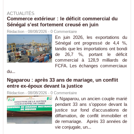
ACTUALITÉS
Commerce extérieur : le déficit commercial du
Sénégal s’est fortement creusé en juin
Rédaction
- 08/08/2026 -
0
Commentaire
En juin 2026, les exportations du
Sénégal ont progressé de 4,4 %,
tandis que les importations ont bondi
de 26,7 %, portant le déficit
commercial à 128,9 milliards de
FCFA. Les échanges commerciaux
du...
Ngaparou : après 33 ans de mariage, un conflit
entre ex-époux devant la justice
Rédaction
- 08/08/2026 -
0
Commentaire
À Ngaparou, un ancien couple marié
pendant 33 ans s’oppose devant la
justice sur fond d’accusations de
diffamation, de conflit immobilier et
de remariage. Après 33 années de
vie conjugale, un...