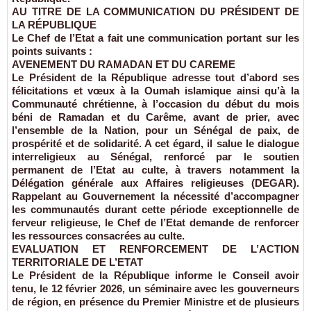
AU TITRE DE LA COMMUNICATION DU PRÉSIDENT DE
LA RÉPUBLIQUE
Le Chef de l’Etat a fait une communication portant sur les
points suivants :
AVENEMENT DU RAMADAN ET DU CAREME
Le Président de la République adresse tout d’abord ses
félicitations et vœux à la Oumah islamique ainsi qu’à la
Communauté chrétienne, à l’occasion du début du mois
béni de Ramadan et du Carême, avant de prier, avec
l’ensemble de la Nation, pour un Sénégal de paix, de
prospérité et de solidarité. A cet égard, il salue le dialogue
interreligieux au Sénégal, renforcé par le soutien
permanent de l’Etat au culte, à travers notamment la
Délégation générale aux Affaires religieuses (DEGAR).
Rappelant au Gouvernement la nécessité d’accompagner
les communautés durant cette période exceptionnelle de
ferveur religieuse, le Chef de l’Etat demande de renforcer
les ressources consacrées au culte.
EVALUATION ET RENFORCEMENT DE L’ACTION
TERRITORIALE DE L’ETAT
Le Président de la République informe le Conseil avoir
tenu, le 12 février 2026, un séminaire avec les gouverneurs
de région, en présence du Premier Ministre et de plusieurs