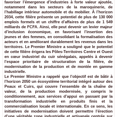
favoriser l’émergence d’industries à forte valeur ajoutée,
notamment dans les secteurs de la maroquinerie, de
l’habillage intérieur automobile et du mobilier. À l’horizon
2034, cette filière présente un potentiel de plus de 130 000
emplois formels et un chiffre d’affaires de plus de 1 549
milliards de FCFA. Ainsi, elle peut devenir un levier majeur
d’inclusion économique, en favorisant l’insertion des
jeunes et des femmes, en consolidant la formalisation des
acteurs et en améliorant durablement les revenus dans les
territoires. Le Premier Ministre a souligné que le potentiel
de cette filière érigera les Pôles-Territoires Centre et Ouest
en cœur industriel du cuir sénégalais, appelés à devenir
l’espace prioritaire de structuration de la filière, de
modernisation de la production et de montée en gamme
industrielle.
Le Premier Ministre a rappelé que l’objectif est de bâtir à
l’horizon 2050 un écosystème territorial intégré autour des
Peaux et Cuirs, qui couvre l’ensemble de la chaîne de
valeur, de la production modernisée, y compris le
conditionnement, aux services d’appui en passant par la
transformation industrielle en produits finis et la
commercialisation locale et internationale. En ce sens, les
initiatives de modernisation doivent permettre l’érection
d’une véritable zone industrielle et artisanale centrée sur