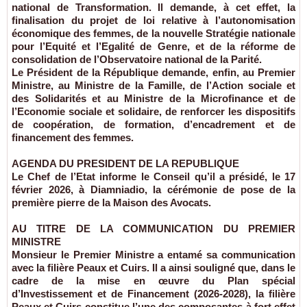
national de Transformation. Il demande, à cet effet, la
finalisation du projet de loi relative à l’autonomisation
économique des femmes, de la nouvelle Stratégie nationale
pour l’Equité et l’Egalité de Genre, et de la réforme de
consolidation de l’Observatoire national de la Parité.
Le Président de la République demande, enfin, au Premier
Ministre, au Ministre de la Famille, de l’Action sociale et
des Solidarités et au Ministre de la Microfinance et de
l’Economie sociale et solidaire, de renforcer les dispositifs
de coopération, de formation, d’encadrement et de
financement des femmes.
AGENDA DU PRESIDENT DE LA REPUBLIQUE
Le Chef de l’Etat informe le Conseil qu’il a présidé, le 17
février 2026, à Diamniadio, la cérémonie de pose de la
première pierre de la Maison des Avocats.
AU TITRE DE LA COMMUNICATION DU PREMIER
MINISTRE
Monsieur le Premier Ministre a entamé sa communication
avec la filière Peaux et Cuirs. Il a ainsi souligné que, dans le
cadre de la mise en œuvre du Plan spécial
d’Investissement et de Financement (2026-2028), la filière
Peaux et Cuirs constitue l’une des composantes à fort effet