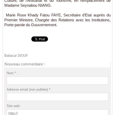
Culture, de l’Artisanat et du Tourisme, en remplacement de
Madame Seynabou NIANG.
Marie Rose Khady Fatou FAYE, Secrétaire d’Etat auprès du
Premier Ministre, Chargée des Relations avec les Institutions,
Porte-parole du Gouvernement.
Babacar DIOUF
Nouveau commentaire :
Nom * :
Adresse email (non publiée) * :
Site web :