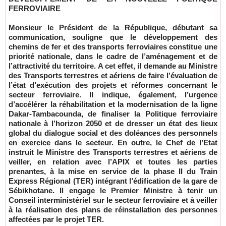
FERROVIAIRE
Monsieur le Président de la République, débutant sa
communication, souligne que le développement des
chemins de fer et des transports ferroviaires constitue une
priorité nationale, dans le cadre de l’aménagement et de
l’attractivité du territoire. A cet effet, il demande au Ministre
des Transports terrestres et aériens de faire l’évaluation de
l’état d’exécution des projets et réformes concernant le
secteur ferroviaire. Il indique, également, l’urgence
d’accélérer la réhabilitation et la modernisation de la ligne
Dakar-Tambacounda, de finaliser la Politique ferroviaire
nationale à l’horizon 2050 et de dresser un état des lieux
global du dialogue social et des doléances des personnels
en exercice dans le secteur. En outre, le Chef de l’Etat
instruit le Ministre des Transports terrestres et aériens de
veiller, en relation avec l’APIX et toutes les parties
prenantes, à la mise en service de la phase II du Train
Express Régional (TER) intégrant l’édification de la gare de
Sébikhotane. Il engage le Premier Ministre à tenir un
Conseil interministériel sur le secteur ferroviaire et à veiller
à la réalisation des plans de réinstallation des personnes
affectées par le projet TER.