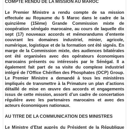
COMPTE RENDU DE LA MISSION AU MAROC
Le Premier Ministre a rendu compte de sa mission
effectuée au Royaume du 5 Maroc dans le cadre de la
quinzième (15ème) Grande Commission mixte de
coopération sénégalo marocaine, au cours de laquelle dix
sept (17) nouveaux accords et mémorandums d’entente
couvrant les domaines industriel, minier, agricole,
numérique, logistique et de la formation ont été signés. En
marge de la Commission mixte, des audiences bilatérales
ont été organisées avec des opérateurs économiques
marocains présents ou intéressés par le Sénégal. Il a
également fait part de sa visite du complexe industriel
intégré de l’Office Chérifien des Phosphates (OCP) Group.
Le Premier Ministre a demandé à tous les ministères
impliqués de transmettre à la Primature un plan d’actions
détaillé de mise en œuvre des accords et engagements
issus de cette mission, assorti d’un cadre de concertation
régulière avec les partenaires marocains et avec des
acteurs économiques nationaux.
AU TITRE DE LA COMMUNICATION DES MINISTRES
Le Ministre d’Etat auprès du Président de la République