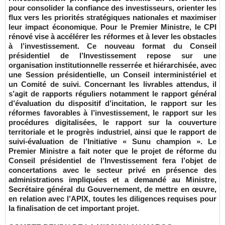
pour consolider la confiance des investisseurs, orienter les
flux vers les priorités stratégiques nationales et maximiser
leur impact économique. Pour le Premier Ministre, le CPI
rénové vise à accélérer les réformes et à lever les obstacles
à l’investissement. Ce nouveau format du Conseil
présidentiel de l’Investissement repose sur une
organisation institutionnelle resserrée et hiérarchisée, avec
une Session présidentielle, un Conseil interministériel et
un Comité de suivi. Concernant les livrables attendus, il
s’agit de rapports réguliers notamment le rapport général
d’évaluation du dispositif d’incitation, le rapport sur les
réformes favorables à l’investissement, le rapport sur les
procédures digitalisées, le rapport sur la couverture
territoriale et le progrès industriel, ainsi que le rapport de
suivi-évaluation de l’Initiative « Sunu champion ». Le
Premier Ministre a fait noter que le projet de réforme du
Conseil présidentiel de l’Investissement fera l’objet de
concertations avec le secteur privé en présence des
administrations impliquées et a demandé au Ministre,
Secrétaire général du Gouvernement, de mettre en œuvre,
en relation avec l’APIX, toutes les diligences requises pour
la finalisation de cet important projet.