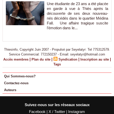
Une étudiante de 23 ans a été placée
en garde à vue à Thiès après la
découverte de ses deux nouveau-
nés décédés dans le quartier Médina
Fall. Une affaire tragique suscite
l’émotion dans le...
Thiesinfo, Copyright Juin 2007 - Propulsé par Seyelatyr: Tel 775312579.
Service Commercial: 772150237 - Email: seyelatyr@hotmail.com
|
|
|
|
Accès membres
Plan du site
Syndication
Inscription au site
Tags
Qui Sommes-nous?
Contactez-nous
Auteurs
Suivez-nous sur les réseaux sociaux
Facebook
|
X / Twitter
|
Instagram