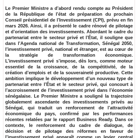
Le Premier Ministre a d’abord rendu compte au Président
de la République de l’état de préparation du prochain
Conseil présidentiel de l’Investissement (CPI), prévu en fin
mars 2026. Ainsi, il a présenté le cadre rénové de pilotage
et d’orientation des investissements. Abordant le cadre du
partenariat entre le secteur privé et l’État, il souligne que
dans l’Agenda national de Transformation, Sénégal 2050,
l’investissement privé, national et étranger, est au cœur de
la stratégie de transformation économique.
L’investissement privé s’impose, dès lors, comme moteur
essentiel de la croissance, de la compétitivité, de la
création d’emplois et de la souveraineté productive. Cette
ambition implique le développement d’un nouveau type de
partenariat entre l’État et le secteur privé, qui concourt à
l’accroissement de l’investissement privé dans l’économie
sénégalaise. Le Premier Ministre a souligné la trajectoire
globalement ascendante des investissements privés au
Sénégal, qui traduit un renforcement de l’attractivité
économique du pays, confirmé par les performances
récentes relatées par le rapport Business Ready. Dans ce
contexte, le renforcement du cadre de dialogue, de
décision et de pilotage des réformes en faveur de
l’investissement privé apparaît comme un levier central