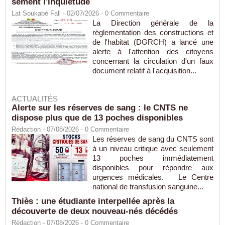
sèment l'inquiétude
Lat Soukabé Fall - 02/07/2026 -
0
Commentaire
La Direction générale de la
réglementation des constructions et
de l'habitat (DGRCH) a lancé une
alerte à l'attention des citoyens
concernant la circulation d'un faux
document relatif à l'acquisition...
ACTUALITÉS
Alerte sur les réserves de sang : le CNTS ne
dispose plus que de 13 poches disponibles
Rédaction
- 07/08/2026 -
0
Commentaire
Les réserves de sang du CNTS sont
à un niveau critique avec seulement
13 poches immédiatement
disponibles pour répondre aux
urgences médicales. Le Centre
national de transfusion sanguine...
Thiès : une étudiante interpellée après la
découverte de deux nouveau-nés décédés
Rédaction
- 07/08/2026 -
0
Commentaire