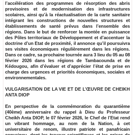
l’accélération des programmes de résorption des abris
provisoires et de modernisation des infrastructures
scolaires, ainsi qu’à la réactualisation de la carte sanitaire
intégrant les constructions de nouvelles structures et
établissements de santé prévus dans l’ensemble des
régions. Dans le but de renforcer la montée en puissance
des Pôles territoriaux de Développement et d’accentuer la
doctrine d’un Etat de proximité, il annonce qu’il poursuivra
ses visites économiques régulièrement dans les régions.
Dans ce cadre, sa prochaine tournée aura 3 lieu du 05 au 08
février 2026 dans les régions de Tambacounda et de
Kédougou, afin d’évaluer et d’apprécier l’état de prise en
charge des urgences et priorités économiques, sociales et
environnementales.
VULGARISATION DE LA VIE ET DE L’ŒUVRE DE CHEIKH
ANTA DIOP
En perspective de la commémoration du quarantième
(40ème) anniversaire du rappel à Dieu du Professeur
Cheikh Anta DIOP, le 07 février 2026, le Chef de l’Etat rend
un vibrant hommage, au nom de la Nation, à cet
universitaire de renom, illustre patriote et panafricain
convaincu, dont les travaux scientifiques et les prises de