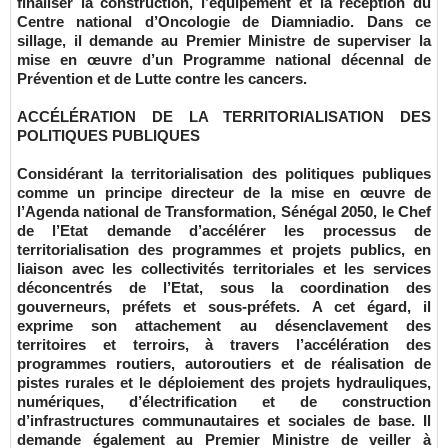
finaliser la construction, l’équipement et la réception du
Centre national d’Oncologie de Diamniadio. Dans ce
sillage, il demande au Premier Ministre de superviser la
mise en œuvre d’un Programme national décennal de
Prévention et de Lutte contre les cancers.
ACCÉLÉRATION DE LA TERRITORIALISATION DES
POLITIQUES PUBLIQUES
Considérant la territorialisation des politiques publiques
comme un principe directeur de la mise en œuvre de
l’Agenda national de Transformation, Sénégal 2050, le Chef
de l’Etat demande d’accélérer les processus de
territorialisation des programmes et projets publics, en
liaison avec les collectivités territoriales et les services
déconcentrés de l’Etat, sous la coordination des
gouverneurs, préfets et sous-préfets. A cet égard, il
exprime son attachement au désenclavement des
territoires et terroirs, à travers l’accélération des
programmes routiers, autoroutiers et de réalisation de
pistes rurales et le déploiement des projets hydrauliques,
numériques, d’électrification et de construction
d’infrastructures communautaires et sociales de base. Il
demande également au Premier Ministre de veiller à