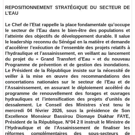
REPOSITIONNEMENT STRATÉGIQUE DU SECTEUR DE
L’EAU
Le Chef de l’Etat rappelle la place fondamentale qu’occupe
le secteur de l’Eau dans le bien-être des populations et
l’atteinte des objectifs de développement durable. Il salue
le leadership reconnu du Sénégal en la matière et demande
d’accélérer l’exécution de l’ensemble des projets relatifs à
l’hydraulique et l’assainissement, en veillant au lancement
du projet du « Grand Transfert d’Eau » et du nouveau
Programme de prévention et de gestion des inondations.
Le Président de la République insiste sur la nécessité de
veiller à la mise en œuvre des recommandations des
concertations nationales sur le secteur de l’Eau et de
l’Assainissement, en assurant le déploiement accéléré du
programme de renouvellement des forages et ouvrages
hydrauliques et l’intensification des projets d’unités de
dessalement. Le Conseil des Ministres s’est tenu le
mercredi 04 février 2026, sous la présidence de Son
Excellence Monsieur Bassirou Diomaye Diakhar FAYE,
Président de la République. N°04 2 Il instruit le Ministre de
l’Hydraulique et de l’Assainissement de finaliser les
réformes complémentaires des sous-secteurs de