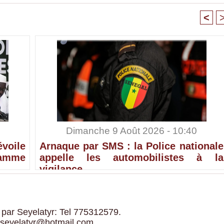
<
Dimanche 9 Août 2026 - 10:40
voile
Arnaque par SMS : la Police nationale
ramme
appelle les automobilistes à la
vigilance
 par Seyelatyr: Tel 775312579.
 seyelatyr@hotmail.com