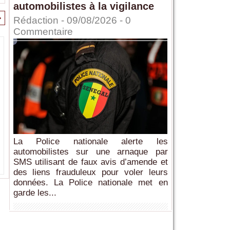
automobilistes à la vigilance
>
Rédaction
- 09/08/2026 -
0
Commentaire
La Police nationale alerte les
automobilistes sur une arnaque par
SMS utilisant de faux avis d’amende et
des liens frauduleux pour voler leurs
données. La Police nationale met en
garde les...