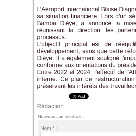
L’Aéroport international Blaise Diag
sa situation financière. Lors d’un s
Bamba Dièye, a annoncé la mise
réunissant la direction, les parte
processus.
L’objectif principal est de rééqui
développement, sans que cette réfor
Dièye. Il a également souligné l’im
conforme aux orientations du préside
Entre 2022 et 2024, l’effectif de l
interne. Ce plan de restructuration 
préservant les intérêts des travailleu
Rédaction
Nouveau commentaire :
Nom * :