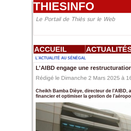
THIESINFO
Le Portail de Thiès sur le Web
ACCUEIL
ACTUALITÉ
L'ACTUALITÉ AU SÉNÉGAL
L’AIBD engage une restructuration 
Rédigé le Dimanche 2 Mars 2025 à 16
Cheikh Bamba Dièye, directeur de l’AIBD, an
financier et optimiser la gestion de l’aéropo