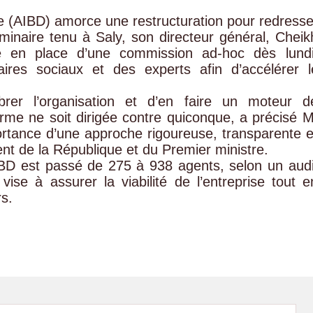
ne (AIBD) amorce une restructuration pour redresse
éminaire tenu à Saly, son directeur général, Cheik
 en place d’une commission ad-hoc dès lundi
naires sociaux et des experts afin d’accélérer l
librer l’organisation et d’en faire un moteur d
me ne soit dirigée contre quiconque, a précisé M
portance d’une approche rigoureuse, transparente e
nt de la République et du Premier ministre.
’AIBD est passé de 275 à 938 agents, selon un audi
vise à assurer la viabilité de l’entreprise tout e
rs.