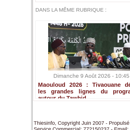
DANS LA MÊME RUBRIQUE :
Dimanche 9 Août 2026 - 10:45
Maouloud 2026 : Tivaouane dé
les grandes lignes du prog
autour du Tawhid
Thiesinfo, Copyright Juin 2007 - Propulsé
Service Commercial: 772150237 - Email: