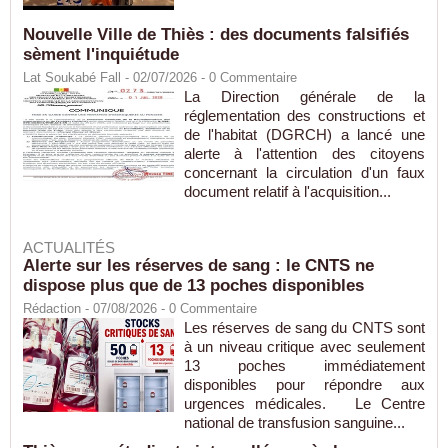
Nouvelle Ville de Thiès : des documents falsifiés
sèment l'inquiétude
Lat Soukabé Fall - 02/07/2026 -
0
Commentaire
La Direction générale de la
réglementation des constructions et
de l'habitat (DGRCH) a lancé une
alerte à l'attention des citoyens
concernant la circulation d'un faux
document relatif à l'acquisition...
ACTUALITÉS
Alerte sur les réserves de sang : le CNTS ne
dispose plus que de 13 poches disponibles
Rédaction
- 07/08/2026 -
0
Commentaire
Les réserves de sang du CNTS sont
à un niveau critique avec seulement
13 poches immédiatement
disponibles pour répondre aux
urgences médicales. Le Centre
national de transfusion sanguine...