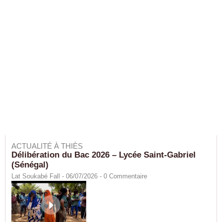
ACTUALITÉ À THIÈS
Délibération du Bac 2026 – Lycée Saint-Gabriel
(Sénégal)
Lat Soukabé Fall - 06/07/2026 -
0
Commentaire