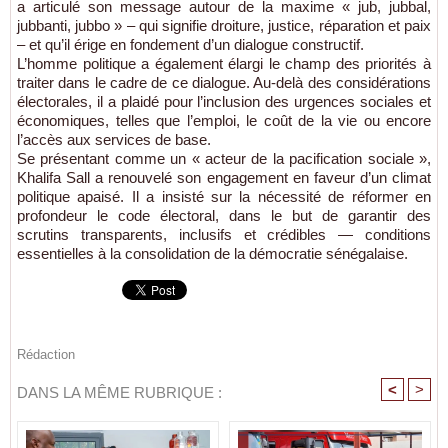
a articulé son message autour de la maxime « jub, jubbal,
jubbanti, jubbo » – qui signifie droiture, justice, réparation et paix
– et qu’il érige en fondement d’un dialogue constructif.
L’homme politique a également élargi le champ des priorités à
traiter dans le cadre de ce dialogue. Au-delà des considérations
électorales, il a plaidé pour l’inclusion des urgences sociales et
économiques, telles que l’emploi, le coût de la vie ou encore
l’accès aux services de base.
Se présentant comme un « acteur de la pacification sociale »,
Khalifa Sall a renouvelé son engagement en faveur d’un climat
politique apaisé. Il a insisté sur la nécessité de réformer en
profondeur le code électoral, dans le but de garantir des
scrutins transparents, inclusifs et crédibles — conditions
essentielles à la consolidation de la démocratie sénégalaise.
Rédaction
<
>
DANS LA MÊME RUBRIQUE :