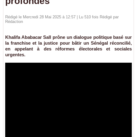
profondes
Rédigé le Mercredi 28 Mai 2025 à 12:57 | Lu 510 fois Rédigé par
Rédaction
Khalifa Ababacar Sall prône un dialogue politique basé sur
la franchise et la justice pour bâtir un Sénégal réconcilié,
en appelant à des réformes électorales et sociales
urgentes.