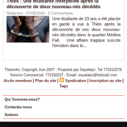
Thiès : une étudiante interpellée après la
découverte de deux nouveau-nés décédés
Rédaction
- 07/08/2026 -
0
Commentaire
Une étudiante de 23 ans a été placée
en garde à vue à Thiès après la
découverte de ses deux nouveau-
nés décédés dans le quartier Médina
Fall. Une affaire tragique suscite
l’émotion dans le...
Thiesinfo, Copyright Juin 2007 - Propulsé par Seyelatyr: Tel 775312579.
Service Commercial: 772150237 - Email: seyelatyr@hotmail.com
|
|
|
|
Accès membres
Plan du site
Syndication
Inscription au site
Tags
Qui Sommes-nous?
Contactez-nous
Auteurs