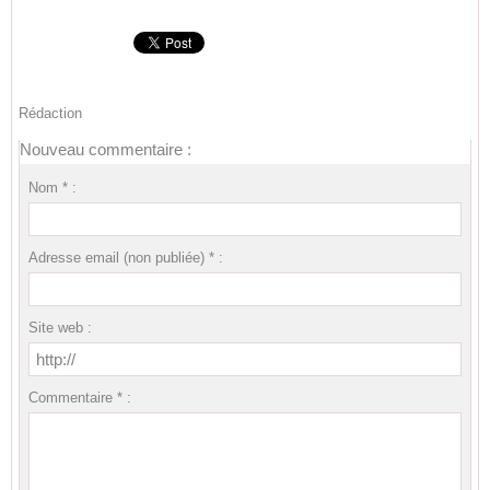
Rédaction
Nouveau commentaire :
Nom * :
Adresse email (non publiée) * :
Site web :
Commentaire * :