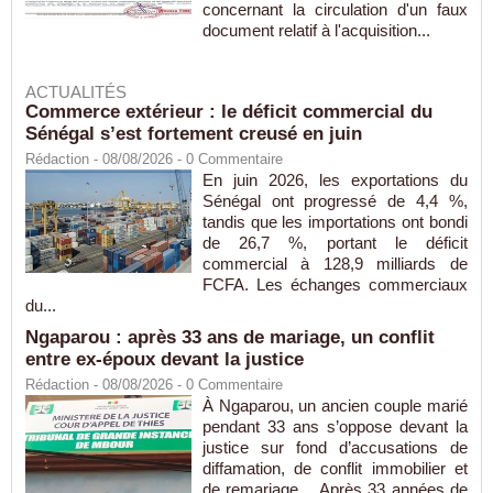
concernant la circulation d'un faux
document relatif à l'acquisition...
ACTUALITÉS
Commerce extérieur : le déficit commercial du
Sénégal s’est fortement creusé en juin
Rédaction
- 08/08/2026 -
0
Commentaire
En juin 2026, les exportations du
Sénégal ont progressé de 4,4 %,
tandis que les importations ont bondi
de 26,7 %, portant le déficit
commercial à 128,9 milliards de
FCFA. Les échanges commerciaux
du...
Ngaparou : après 33 ans de mariage, un conflit
entre ex-époux devant la justice
Rédaction
- 08/08/2026 -
0
Commentaire
À Ngaparou, un ancien couple marié
pendant 33 ans s’oppose devant la
justice sur fond d’accusations de
diffamation, de conflit immobilier et
de remariage. Après 33 années de