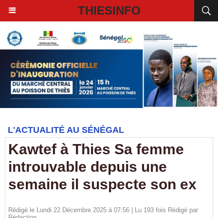
THIESINFO
L'ACTUALITÉ AU SÉNÉGAL
Kawtef à Thies Sa femme
introuvable depuis une
semaine il suspecte son ex
Rédigé le Lundi 22 Décembre 2025 à 07:56 | Lu 193 fois Rédigé par
Rédaction