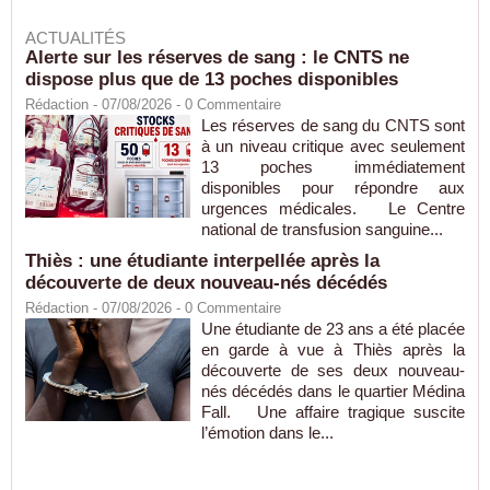
ACTUALITÉS
Alerte sur les réserves de sang : le CNTS ne
dispose plus que de 13 poches disponibles
Rédaction
- 07/08/2026 -
0
Commentaire
Les réserves de sang du CNTS sont
à un niveau critique avec seulement
13 poches immédiatement
disponibles pour répondre aux
urgences médicales. Le Centre
national de transfusion sanguine...
Thiès : une étudiante interpellée après la
découverte de deux nouveau-nés décédés
Rédaction
- 07/08/2026 -
0
Commentaire
Une étudiante de 23 ans a été placée
en garde à vue à Thiès après la
découverte de ses deux nouveau-
nés décédés dans le quartier Médina
Fall. Une affaire tragique suscite
l’émotion dans le...