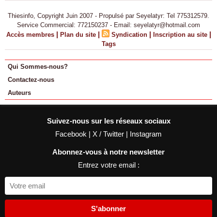
Thiesinfo, Copyright Juin 2007 - Propulsé par Seyelatyr: Tel 775312579.
Service Commercial: 772150237 - Email: seyelatyr@hotmail.com
|
|
|
|
Accès membres
Plan du site
Syndication
Inscription au site
Tags
Qui Sommes-nous?
Contactez-nous
Auteurs
Suivez-nous sur les réseaux sociaux
Facebook
|
X / Twitter
|
Instagram
Abonnez-vous à notre newsletter
Entrez votre email :
S'abonner