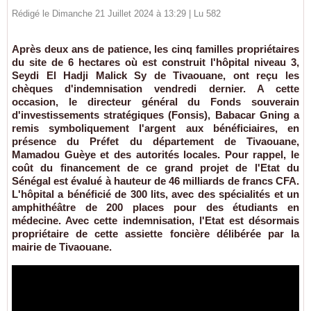
Rédigé le Dimanche 21 Juillet 2024 à 13:29 | Lu 582
Après deux ans de patience, les cinq familles propriétaires
du site de 6 hectares où est construit l'hôpital niveau 3,
Seydi El Hadji Malick Sy de Tivaouane, ont reçu les
chèques d'indemnisation vendredi dernier. A cette
occasion, le directeur général du Fonds souverain
d'investissements stratégiques (Fonsis), Babacar Gning a
remis symboliquement l'argent aux bénéficiaires, en
présence du Préfet du département de Tivaouane,
Mamadou Guèye et des autorités locales. Pour rappel, le
coût du financement de ce grand projet de l'Etat du
Sénégal est évalué à hauteur de 46 milliards de francs CFA.
L'hôpital a bénéficié de 300 lits, avec des spécialités et un
amphithéâtre de 200 places pour des étudiants en
médecine. Avec cette indemnisation, l'Etat est désormais
propriétaire de cette assiette foncière délibérée par la
mairie de Tivaouane.