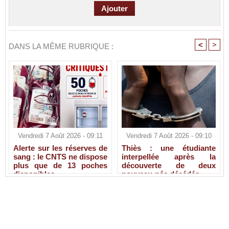
<
>
DANS LA MÊME RUBRIQUE :
Vendredi 7 Août 2026 - 09:11
Vendredi 7 Août 2026 - 09:10
Alerte sur les réserves de
Thiès : une étudiante
sang : le CNTS ne dispose
interpellée après la
plus que de 13 poches
découverte de deux
disponibles
nouveau-nés décédés