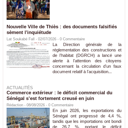
Nouvelle Ville de Thiès : des documents falsifiés
sèment l'inquiétude
Lat Soukabé Fall - 02/07/2026 -
0
Commentaire
La Direction générale de la
réglementation des constructions et
de l'habitat (DGRCH) a lancé une
alerte à l'attention des citoyens
concernant la circulation d'un faux
document relatif à l'acquisition...
ACTUALITÉS
Commerce extérieur : le déficit commercial du
Sénégal s’est fortement creusé en juin
Rédaction
- 08/08/2026 -
0
Commentaire
En juin 2026, les exportations du
Sénégal ont progressé de 4,4 %,
tandis que les importations ont bondi
de 26,7 %, portant le déficit