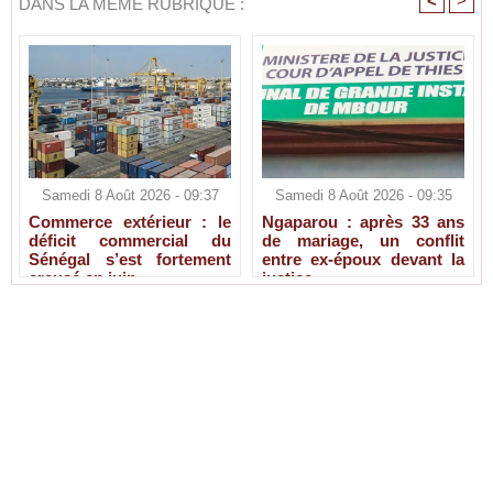
<
>
DANS LA MÊME RUBRIQUE :
Samedi 8 Août 2026 - 09:37
Samedi 8 Août 2026 - 09:35
Commerce extérieur : le
Ngaparou : après 33 ans
déficit commercial du
de mariage, un conflit
Sénégal s’est fortement
entre ex-époux devant la
creusé en juin
justice