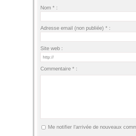
Nom * :
Adresse email (non publiée) * :
Site web :
Commentaire * :
Me notifier l'arrivée de nouveaux com