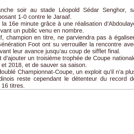
anche soir au stade Léopold Sédar Senghor, s
osant 1-0 contre le Jaraaf.
 la 16e minute grâce à une réalisation d’Abdoulay
evant un public venu en nombre.
af, champion en titre, ne parviendra pas à égaliser
énération Foot ont su verrouiller la rencontre ave
rvant leur avance jusqu’au coup de sifflet final.
d’ajouter un troisième trophée de Coupe national
et 2018, et de sauver sa saison.
 doublé Championnat-Coupe, un exploit qu’il n’a plu
inois reste cependant le détenteur du record d
16 titres.