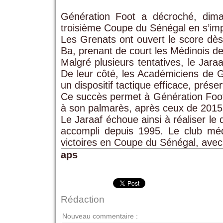
Génération Foot a décroché, dim
troisième Coupe du Sénégal en s’imp
Les Grenats ont ouvert le score dès
Ba, prenant de court les Médinois d
Malgré plusieurs tentatives, le Jara
De leur côté, les Académiciens de G
un dispositif tactique efficace, prése
Ce succès permet à Génération Foot 
à son palmarès, après ceux de 2015 
Le Jaraaf échoue ainsi à réaliser le
accompli depuis 1995. Le club méd
victoires en Coupe du Sénégal, avec 
aps
Rédaction
Nouveau commentaire :