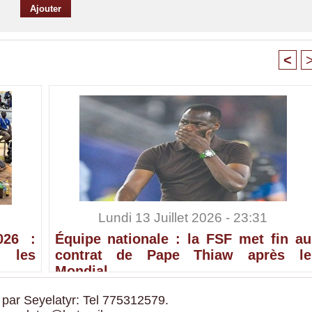
<
Lundi 13 Juillet 2026 - 23:31
026 :
Équipe nationale : la FSF met fin au
 les
contrat de Pape Thiaw après le
Mondial
 par Seyelatyr: Tel 775312579.