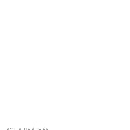
ACTUALITÉ À THIÈS