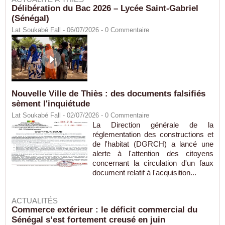
Délibération du Bac 2026 – Lycée Saint-Gabriel
(Sénégal)
Lat Soukabé Fall - 06/07/2026 -
0
Commentaire
Nouvelle Ville de Thiès : des documents falsifiés
sèment l'inquiétude
Lat Soukabé Fall - 02/07/2026 -
0
Commentaire
La Direction générale de la
réglementation des constructions et
de l'habitat (DGRCH) a lancé une
alerte à l'attention des citoyens
concernant la circulation d'un faux
document relatif à l'acquisition...
ACTUALITÉS
Commerce extérieur : le déficit commercial du
Sénégal s’est fortement creusé en juin