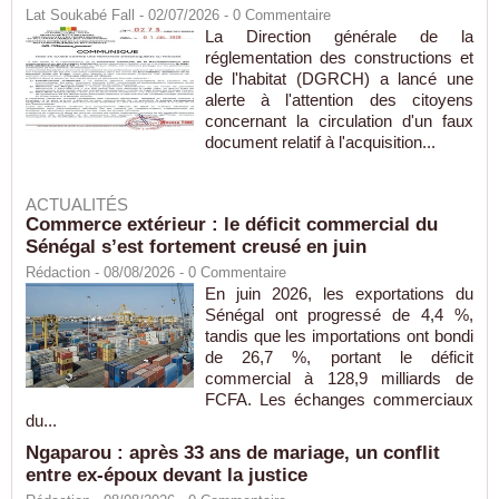
Lat Soukabé Fall - 02/07/2026 -
0
Commentaire
La Direction générale de la
réglementation des constructions et
de l'habitat (DGRCH) a lancé une
alerte à l'attention des citoyens
concernant la circulation d'un faux
document relatif à l'acquisition...
ACTUALITÉS
Commerce extérieur : le déficit commercial du
Sénégal s’est fortement creusé en juin
Rédaction
- 08/08/2026 -
0
Commentaire
En juin 2026, les exportations du
Sénégal ont progressé de 4,4 %,
tandis que les importations ont bondi
de 26,7 %, portant le déficit
commercial à 128,9 milliards de
FCFA. Les échanges commerciaux
du...
Ngaparou : après 33 ans de mariage, un conflit
entre ex-époux devant la justice