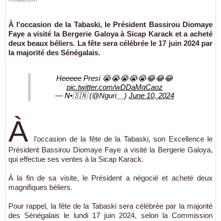
À l'occasion de la Tabaski, le Président Bassirou Diomaye
Faye a visité la Bergerie Galoya à Sicap Karack et a acheté
deux beaux béliers. La fête sera célébrée le 17 juin 2024 par
la majorité des Sénégalais.
Heeeee Presi 😭😭😭😭😭😂😂😂
pic.twitter.com/wDDaMqCaoz
— 𝘕•🇸🇳 (@Nguri__)
June 10, 2024
À
l'occasion de la fête de la Tabaski, son Excellence le
Président Bassirou Diomaye Faye a visité la Bergerie Galoya,
qui effectue ses ventes à la Sicap Karack.
À la fin de sa visite, le Président a négocié et acheté deux
magnifiques béliers.
Pour rappel, la fête de la Tabaski sera célébrée par la majorité
des Sénégalais le lundi 17 juin 2024, selon la Commission