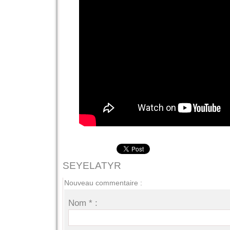
SEYELATYR
Nouveau commentaire :
Nom * :