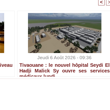
<
Jeudi 6 Août 2026 - 09:36
iveau
Tivaouane : le nouvel hôpital Seydi El
Hadji Malick Sy ouvre ses services
médicaux lundi