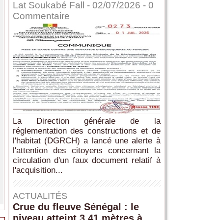
Lat Soukabé Fall - 02/07/2026 -
0
Commentaire
La Direction générale de la
réglementation des constructions et de
l'habitat (DGRCH) a lancé une alerte à
l'attention des citoyens concernant la
circulation d'un faux document relatif à
l'acquisition...
ACTUALITÉS
Crue du fleuve Sénégal : le
niveau atteint 3,41 mètres à