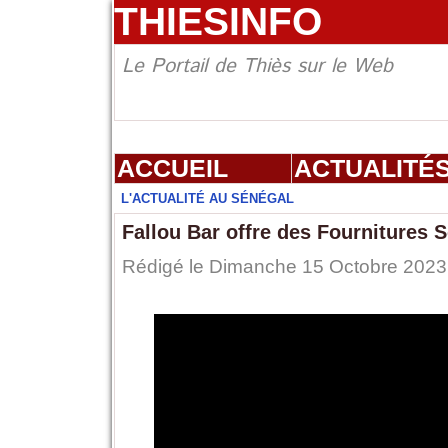
THIESINFO
Le Portail de Thiès sur le Web
ACCUEIL
ACTUALITÉ
L'ACTUALITÉ AU SÉNÉGAL
Fallou Bar offre des Fournitures
Rédigé le Dimanche 15 Octobre 2023 