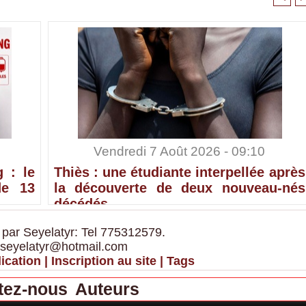
Vendredi 7 Août 2026 - 09:10
 : le
Thiès : une étudiante interpellée après
de 13
la découverte de deux nouveau-nés
décédés
 par Seyelatyr: Tel 775312579.
 seyelatyr@hotmail.com
ication
|
Inscription au site
|
Tags
tez-nous
Auteurs