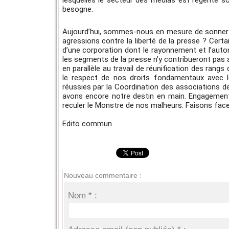
lesquelles le secteur des médias est régenté son
besogne.
Aujourd’hui, sommes-nous en mesure de sonner l
agressions contre la liberté de la presse ? Certa
d’une corporation dont le rayonnement et l’auton
les segments de la presse n’y contribueront pas 
en parallèle au travail de réunification des rangs
le respect de nos droits fondamentaux avec l
réussies par la Coordination des associations de
avons encore notre destin en main. Engagement, 
reculer le Monstre de nos malheurs. Faisons face
Edito commun
Nouveau commentaire :
Nom * :