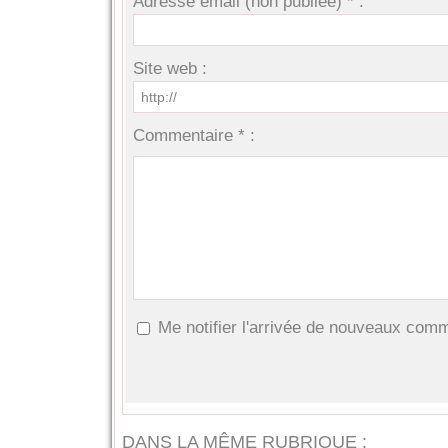
Adresse email (non publiée) * :
Site web :
Commentaire * :
Me notifier l'arrivée de nouveaux com
DANS LA MÊME RUBRIQUE :