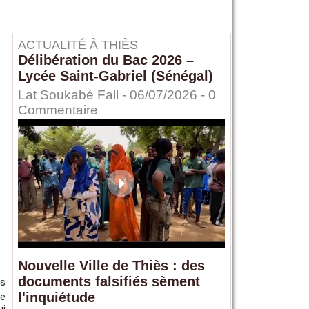
ACTUALITÉ À THIÈS
Délibération du Bac 2026 –
Lycée Saint-Gabriel (Sénégal)
Lat Soukabé Fall - 06/07/2026 -
0
Commentaire
Nouvelle Ville de Thiès : des
documents falsifiés sèment
es
l'inquiétude
le