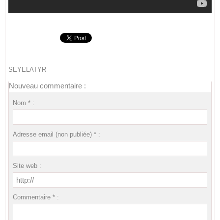
SEYELATYR
Nouveau commentaire :
Nom * :
Adresse email (non publiée) * :
Site web :
Commentaire * :