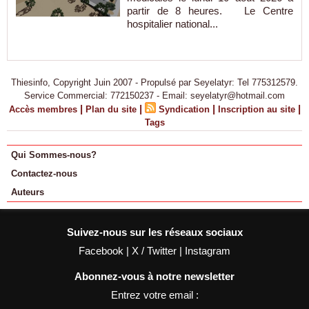
partir de 8 heures. Le Centre
hospitalier national...
Thiesinfo, Copyright Juin 2007 - Propulsé par Seyelatyr: Tel 775312579.
Service Commercial: 772150237 - Email: seyelatyr@hotmail.com
|
|
|
|
Accès membres
Plan du site
Syndication
Inscription au site
Tags
Qui Sommes-nous?
Contactez-nous
Auteurs
Suivez-nous sur les réseaux sociaux
Facebook
|
X / Twitter
|
Instagram
Abonnez-vous à notre newsletter
Entrez votre email :