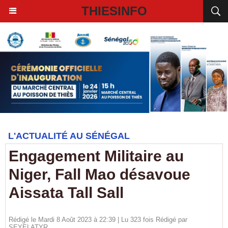
THIESINFO
L'ACTUALITÉ AU SÉNÉGAL
Engagement Militaire au
Niger, Fall Mao désavoue
Aissata Tall Sall
Rédigé le Mardi 8 Août 2023 à 22:39 | Lu 323 fois Rédigé par
SEYELATYR