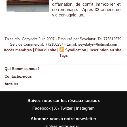
diffamation, de conflit immobilier et
de remariage. Après 33 années de
vie conjugale, un...
Thiesinfo, Copyright Juin 2007 - Propulsé par Seyelatyr: Tel 775312579.
Service Commercial: 772150237 - Email: seyelatyr@hotmail.com
|
|
|
|
Accès membres
Plan du site
Syndication
Inscription au site
Tags
Qui Sommes-nous?
Contactez-nous
Auteurs
Suivez-nous sur les réseaux sociaux
Facebook
|
X / Twitter
|
Instagram
Abonnez-vous à notre newsletter
Entrez votre email :