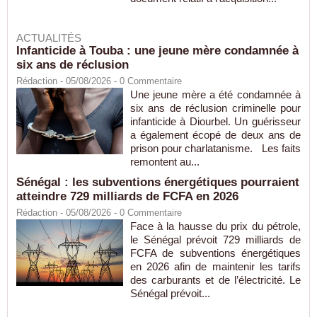
ACTUALITÉS
Infanticide à Touba : une jeune mère condamnée à
six ans de réclusion
Rédaction
- 05/08/2026 -
0
Commentaire
Une jeune mère a été condamnée à
six ans de réclusion criminelle pour
infanticide à Diourbel. Un guérisseur
a également écopé de deux ans de
prison pour charlatanisme. Les faits
remontent au...
Sénégal : les subventions énergétiques pourraient
atteindre 729 milliards de FCFA en 2026
Rédaction
- 05/08/2026 -
0
Commentaire
Face à la hausse du prix du pétrole,
le Sénégal prévoit 729 milliards de
FCFA de subventions énergétiques
en 2026 afin de maintenir les tarifs
des carburants et de l’électricité. Le
Sénégal prévoit...