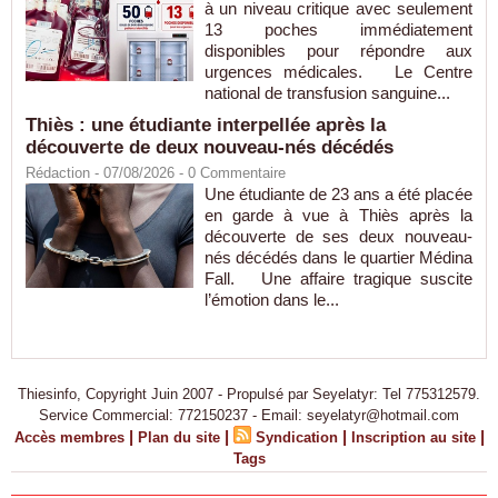
à un niveau critique avec seulement
13 poches immédiatement
disponibles pour répondre aux
urgences médicales. Le Centre
national de transfusion sanguine...
Thiès : une étudiante interpellée après la
découverte de deux nouveau-nés décédés
Rédaction
- 07/08/2026 -
0
Commentaire
Une étudiante de 23 ans a été placée
en garde à vue à Thiès après la
découverte de ses deux nouveau-
nés décédés dans le quartier Médina
Fall. Une affaire tragique suscite
l’émotion dans le...
Thiesinfo, Copyright Juin 2007 - Propulsé par Seyelatyr: Tel 775312579.
Service Commercial: 772150237 - Email: seyelatyr@hotmail.com
|
|
|
|
Accès membres
Plan du site
Syndication
Inscription au site
Tags