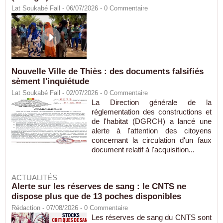
Lat Soukabé Fall - 06/07/2026 -
0
Commentaire
Nouvelle Ville de Thiès : des documents falsifiés
sèment l'inquiétude
Lat Soukabé Fall - 02/07/2026 -
0
Commentaire
La Direction générale de la
réglementation des constructions et
de l'habitat (DGRCH) a lancé une
alerte à l'attention des citoyens
concernant la circulation d'un faux
document relatif à l'acquisition...
ACTUALITÉS
Alerte sur les réserves de sang : le CNTS ne
dispose plus que de 13 poches disponibles
Rédaction
- 07/08/2026 -
0
Commentaire
Les réserves de sang du CNTS sont