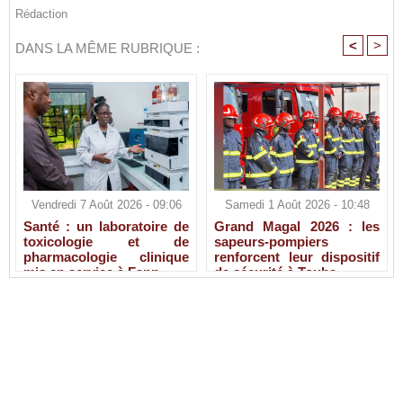
Rédaction
<
>
DANS LA MÊME RUBRIQUE :
Vendredi 7 Août 2026 - 09:06
Samedi 1 Août 2026 - 10:48
Santé : un laboratoire de
Grand Magal 2026 : les
toxicologie et de
sapeurs-pompiers
pharmacologie clinique
renforcent leur dispositif
mis en service à Fann
de sécurité à Touba